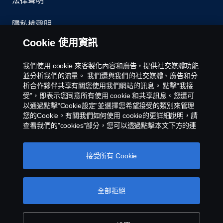
法律聲明
隱私權聲明
Cookie 使用資訊
聯絡我們
我們使用 cookie 來客製化內容和廣告，提供社交媒體功能
環境政策
並分析我們的流量。 我們還與我們的社交媒體、廣告和分
析合作夥伴共享有關您使用我們網站的訊息。 點擊“我接
Cookies Policy
受”，即表示您同意所有使用 cookie 和共享訊息。您還可
以通過點擊“Cookie設定”並選擇您希望接受的類別來管理
您的Cookie。有關我們如何使用 cookie的更詳細說明，請
Cookie 設定
查看我們的"cookies"部分，您可以透過點擊本文下方的連
接找到該部分。
스카니아 쿠키
接受所有 Cookie
全部拒絕
Scania 銷售和服務台灣子公司 - 永德福汽車版權所
有 © Copyright Scania 2025 All rights reserved