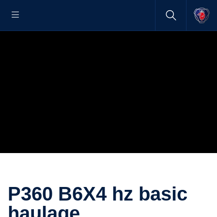
P360 B6X4 hz basic
haulage