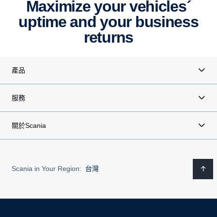
Maximize your vehicles´
uptime and your business
returns
產品
服務
關於Scania
Scania in Your Region:
台灣