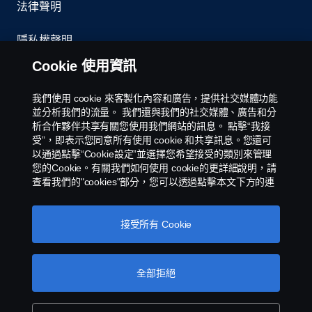
法律聲明
隱私權聲明
Cookie 使用資訊
聯絡我們
我們使用 cookie 來客製化內容和廣告，提供社交媒體功能
環境政策
並分析我們的流量。 我們還與我們的社交媒體、廣告和分
析合作夥伴共享有關您使用我們網站的訊息。 點擊“我接
Cookies Policy
受”，即表示您同意所有使用 cookie 和共享訊息。您還可
以通過點擊“Cookie設定”並選擇您希望接受的類別來管理
您的Cookie。有關我們如何使用 cookie的更詳細說明，請
Cookie 設定
查看我們的"cookies"部分，您可以透過點擊本文下方的連
接找到該部分。
스카니아 쿠키
接受所有 Cookie
全部拒絕
Scania 銷售和服務台灣子公司 - 永德福汽車版權所
有 © Copyright Scania 2025 All rights reserved