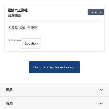
福錄汽工業社
External
台灣東部
大勇路16號, 台東市
Dealer page
Location
Go to Scania dealer Locator
產品
服務