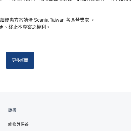
案請洽 Scania Taiwan 各區營業處 。
改、變更、終止本專案之權利。
更多新聞
服務
維修與保養