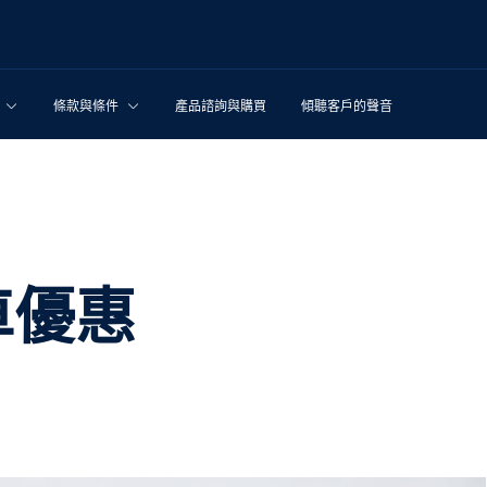
條款與條件
產品諮詢與購買
傾聽客戶的聲音
車優惠