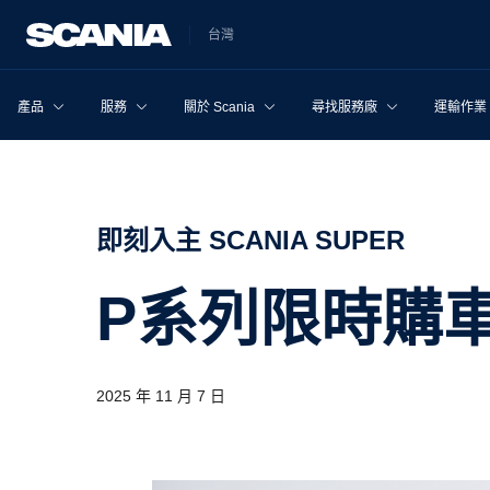
台灣
產品
服務
關於 Scania
尋找服務廠
運輸作業
即刻入主 SCANIA SUPER
P系列限時購
2025 年 11 月 7 日