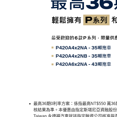
最高36期0利率方案：係指最高NT$550 萬3
核結果為準。本優惠由指定斯堪尼亞資融股份有
Taiwan 永德福汽車就該指定融資公司核