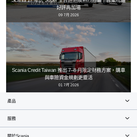
Scania 27 年式 Super 全台巡迴展熱烈迴響！台東花蓮
好評再加場
09 7月 2026
Scania Credit Taiwan 推出 7–8 月限定財務方案，購車
與車險資金規劃更靈活
01 7月 2026
產品
服務
關於Scania