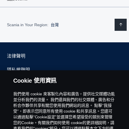
Scania in Your Region:
台灣
法律聲明
隱私權聲明
Cookie 使用資訊
聯絡我們
我們使用 cookie 來客製化內容和廣告，提供社交媒體功能
環境政策
並分析我們的流量。 我們還與我們的社交媒體、廣告和分
析合作夥伴共享有關您使用我們網站的訊息。 點擊“我接
受”，即表示您同意所有使用 cookie 和共享訊息。您還可
Cookies Policy
以通過點擊“Cookie設定”並選擇您希望接受的類別來管理
您的Cookie。有關我們如何使用 cookie的更詳細說明，請
Cookie 設定
查看我們的"cookies"部分，您可以透過點擊本文下方的連