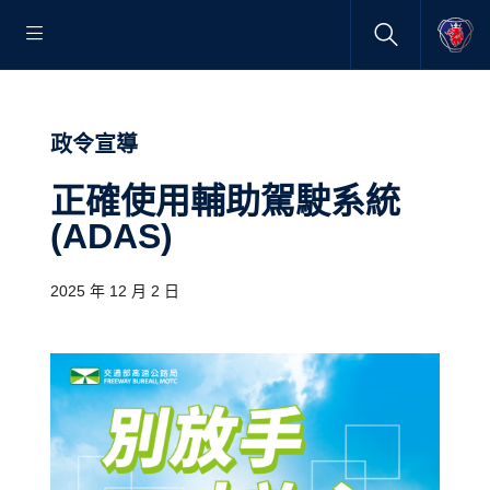
政令宣導
正確使用輔助駕駛系統
(ADAS)
2025 年 12 月 2 日