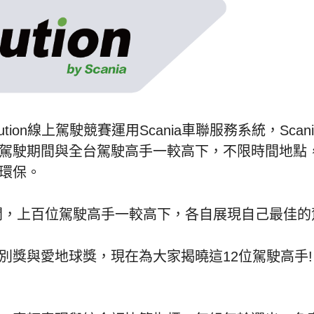
ion線上駕駛競賽運用Scania車聯服務系統，Scani
駕駛期間與全台駕駛高手一較高下，不限時間地點
又環保。
展開，上百位駕駛高手一較高下，各自展現自己最佳的
別獎與愛地球獎，現在為大家揭曉這12位駕駛高手!