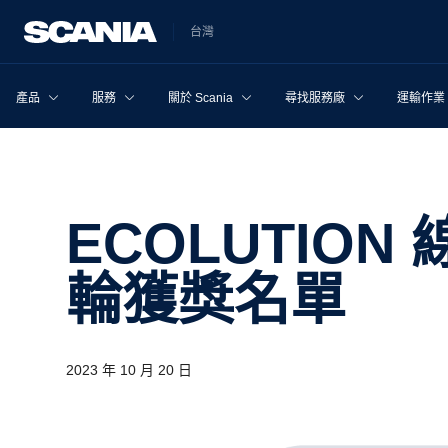
台灣
產品
服務
關於 Scania
尋找服務廠
運輸作業
ECOLUTION 線上駕駛競賽 第二
輪獲獎名單
2023 年 10 月 20 日