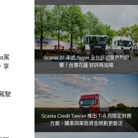
a駕
Scania 27 年式 Super 全台巡迴展熱烈迴
響！台東花蓮 好評再加場
，享
駕駛
Scania Credit Taiwan 推出 7–8 月限定財務
方案，購車與車險資金規劃更靈活