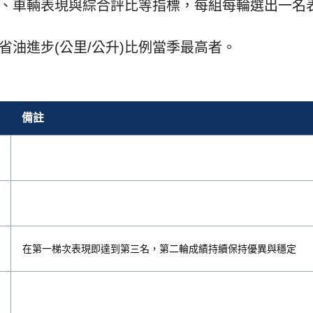
、車輛表現與綜合評比等指標，每組每輪選出一名
油進步(公里/公升)比例當季最高者。
備註
在第一梯次表現即達到第三名，第二輪成績持續保持優異與穩定