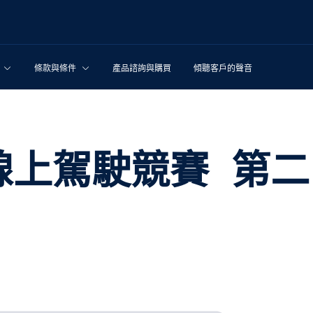
條款與條件
產品諮詢與購買
傾聽客戶的聲音