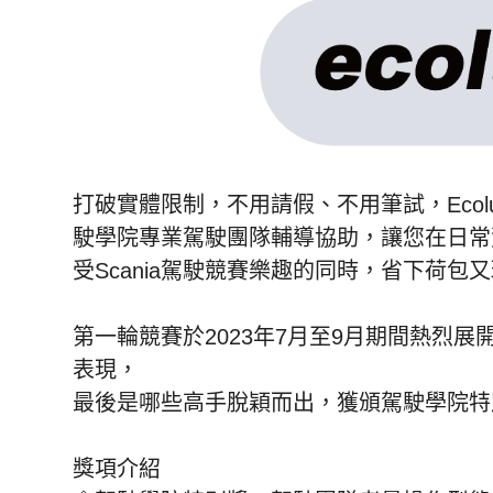
打破實體限制，不用請假、不用筆試，Ecolut
駛學院專業駕駛團隊輔導協助，讓您在日常
受Scania駕駛競賽樂趣的同時，省下荷包
第一輪競賽於2023年7月至9月期間熱烈
表現，
最後是哪些高手脫穎而出，獲頒駕駛學院特
獎項介紹