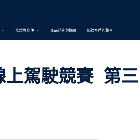
條款與條件
產品諮詢與購買
傾聽客戶的聲音