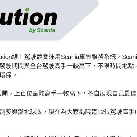
ion線上駕駛競賽運用Scania車聯服務系統，Scani
駕駛期間與全台駕駛高手一較高下，不限時間地點
又環保。
熱烈展開，上百位駕駛高手一較高下，各自展現自己最
別獎與愛地球獎，現在為大家揭曉這12位駕駛高手!