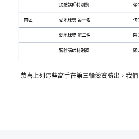
駕駛講師特別獎
賴
南區
愛地球獎 第一名
何
愛地球獎 第二名
陳
駕駛講師特別獎
鄭
東區
愛地球獎 第一名
張
恭喜上列這些高手在第三輪競賽勝出，我們
愛地球獎 第二名
王
駕駛講師特別獎
許