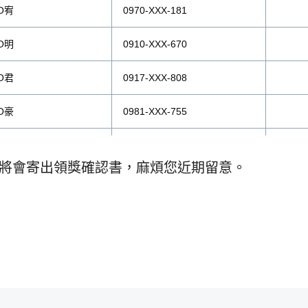
O宥
0970-XXX-181
O明
0910-XXX-670
O君
0917-XXX-808
O豪
0981-XXX-755
O笙
0975-XXX-008
將會寄出領獎確認書，麻煩您近期留意。
O傑
0916-XXX-999
O川
0918-XXX-365