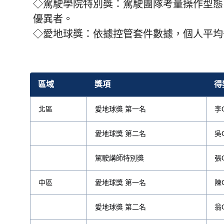
◇駕駛學院特別獎：駕駛團隊考量操作型態
優異者。
◇愛地球獎：依據控管套件數據，個人平均省
區域
獎項
得
北區
愛地球獎 第一名
李
愛地球獎 第二名
吳
駕駛講師特別獎
張
中區
愛地球獎 第一名
陳
愛地球獎 第二名
翁