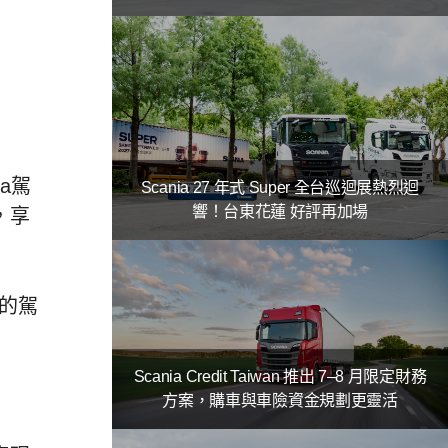
a駕
Scania 27 年式 Super 全台巡迴展熱烈迴
響！台東花蓮 好評再加場
，享
佳的駕
Scania Credit Taiwan 推出 7–8 月限定財務
方案，購車與車險資金規劃更靈活