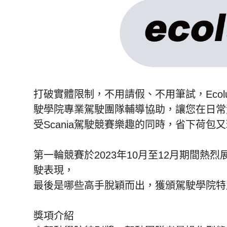
打破實體限制，不用請假、不用筆試，Ecolut
駛學院專業駕駛團隊輔導協助，讓您在日常
受Scania駕駛競賽樂趣的同時，省下荷包
第一輪競賽於2023年10月至12月期間
駛表現，
最後是哪些高手脫穎而出，獲頒駕駛學院特
獎項介紹