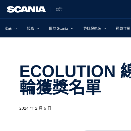
台灣
產品
服務
關於 Scania
尋找服務廠
運輸作業
ECOLUTION 線上駕駛競賽 第三
輪獲獎名單
2024 年 2 月 5 日