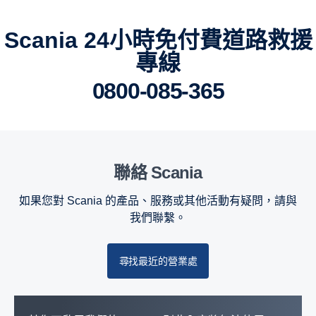
台南市
Scania 24小時免付費道路救援
高雄市
專線
屏東縣
0800-085-365
宜蘭縣
花蓮縣
聯絡 Scania
台東縣
如果您對 Scania 的產品、服務或其他活動有疑問，請與
澎湖縣
我們聯繫。
金門縣
尋找最近的營業處
連江縣