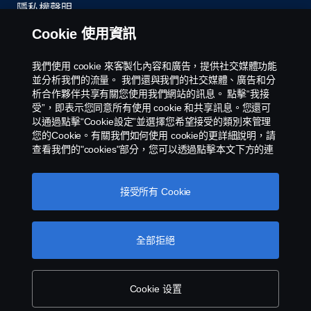
隱私權聲明
Cookie 使用資訊
聯絡我們
我們使用 cookie 來客製化內容和廣告，提供社交媒體功能
環境政策
並分析我們的流量。 我們還與我們的社交媒體、廣告和分
析合作夥伴共享有關您使用我們網站的訊息。 點擊“我接
受”，即表示您同意所有使用 cookie 和共享訊息。您還可
Cookies Policy
以通過點擊“Cookie設定”並選擇您希望接受的類別來管理
您的Cookie。有關我們如何使用 cookie的更詳細說明，請
Cookie 設定
查看我們的"cookies"部分，您可以透過點擊本文下方的連
接找到該部分。
스카니아 쿠키
接受所有 Cookie
全部拒絕
Scania 銷售和服務台灣子公司 - 永德福汽車版權所
有 © Copyright Scania 2025 All rights reserved
Cookie 设置