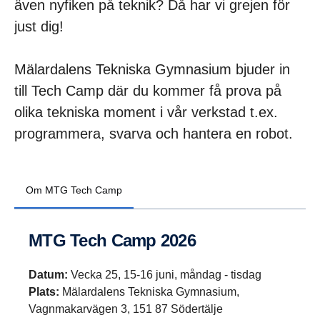
även nyfiken på teknik? Då har vi grejen för
just dig!
Mälardalens Tekniska Gymnasium bjuder in
till Tech Camp där du kommer få prova på
olika tekniska moment i vår verkstad t.ex.
programmera, svarva och hantera en robot.
Om MTG Tech Camp
MTG Tech Camp 2026
Datum:
Vecka 25, 15-16 juni, måndag - tisdag
Plats:
Mälardalens Tekniska Gymnasium,
Vagnmakarvägen 3, 151 87 Södertälje