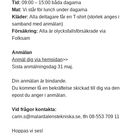
Tid:
09:00 – 15:00 båda dagarna
Mat:
Vi står för lunch under dagarna
Kläder:
Alla deltagare får en T-shirt (storlek anges i
samband med anmälan)
Försäkring:
Alla är olycksfallsförsäkrade via
Folksam
Anmälan
Anmäl dig via hemsidan
>>
Sista anmälningsdag 31 maj.
Din anmälan är bindande.
Du kommer få en bekräftelse skickad till dig via den
epost du anger i anmälan.
Vid frågor kontakta:
carin.s@malardalenstekniska.se, tfn 08-553 709 11
Hoppas vi ses!