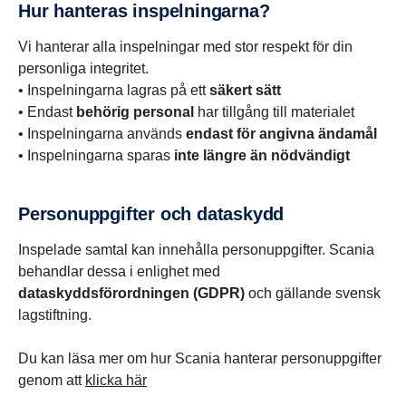
Hur hanteras inspel­ning­arna?
Vi hanterar alla inspelningar med stor respekt för din
personliga integritet.
• Inspelningarna lagras på ett
säkert sätt
• Endast
behörig personal
har tillgång till materialet
• Inspelningarna används
endast för angivna ändamål
• Inspelningarna sparas
inte längre än nödvändigt
Person­upp­gifter och dataskydd
Inspelade samtal kan innehålla personuppgifter. Scania
behandlar dessa i enlighet med
dataskyddsförordningen (GDPR)
och gällande svensk
lagstiftning.
Du kan läsa mer om hur Scania hanterar personuppgifter
genom att
klicka här