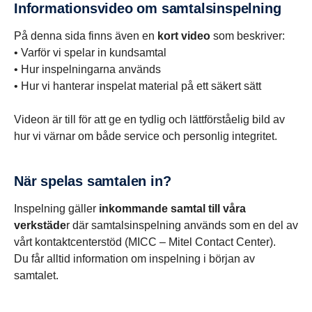
Infor­ma­tions­video om samtals­in­spel­ning
På denna sida finns även en
kort video
som beskriver:
• Varför vi spelar in kundsamtal
• Hur inspelningarna används
• Hur vi hanterar inspelat material på ett säkert sätt
Videon är till för att ge en tydlig och lättförståelig bild av
hur vi värnar om både service och personlig integritet.
När spelas samtalen in?
Inspelning gäller
inkommande samtal till våra
verkstäde
r där samtalsinspelning används som en del av
vårt kontaktcenterstöd (MICC – Mitel Contact Center).
Du får alltid information om inspelning i början av
samtalet.