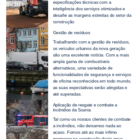
especificações técnicas com a
inteligência dos serviços otimizados e
desafie as margens estreitas do setor da
construção.
Gestão de resíduos
Trabalhando com a gestão de resíduos,
os veículos urbanos da nova geração
são uma excelente notícia. Com a mais
ampla gama de combustíveis
alternativos, uma variedade de
funcionalidades de segurança e serviços
de oficina reconhecidos em todo mundo,
as suas expectativas serão atingidas e
até superadas.
Aplicação de resgate e combate a
incêndios da Scania
Tal como os nossos clientes de combate
a incêndios, não deixamos nada ao
acaso. Fomos até ao mais ínfimo
pormenor na construção desta nova