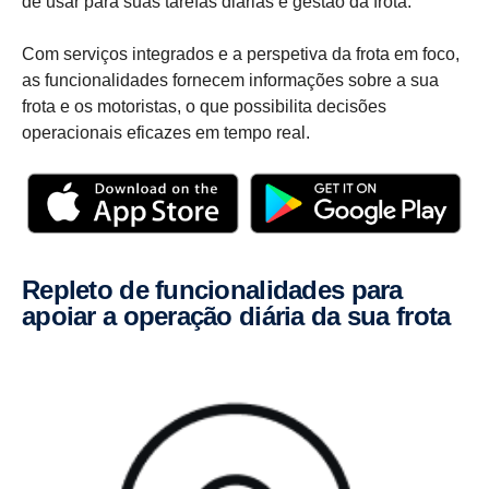
de usar para suas tarefas diárias e gestão da frota.
Com serviços integrados e a perspetiva da frota em foco,
as funcionalidades fornecem informações sobre a sua
frota e os motoristas, o que possibilita decisões
operacionais eficazes em tempo real.
Repleto de funci­o­na­li­dades para
apoiar a operação diária da sua frota