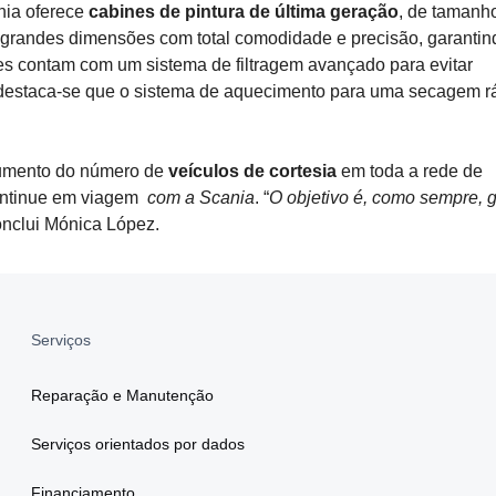
nia oferece
cabines de pintura de última geração
, de tamanh
de grandes dimensões com total comodidade e precisão, garanti
es contam com um sistema de filtragem avançado para evitar
, destaca-se que o sistema de aquecimento para uma secagem r
aumento do número de
veículos de cortesia
em toda a rede de
Continue em viagem
com a Scania
. “
O objetivo é, como sempre, g
conclui Mónica López.
Serviços
Reparação e Manutenção
Serviços orientados por dados
Financiamento