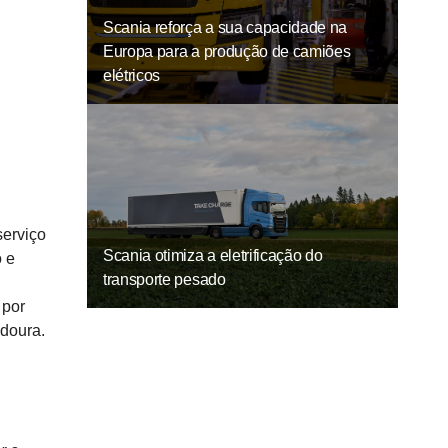
Scania reforça a sua capacidade na
Europa para a produção de camiões
elétricos
serviço
Scania otimiza a eletrificação do
o e
transporte pesado
 por
adoura.