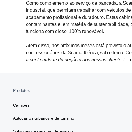
Como complemento ao serviço de bancada, a Sca
industrial, que permitem trabalhar com veículos 
acabamento profissional e duradouro. Estas cabin
contaminantes e, em matéria de sustentabilidade
funciona com diesel 100% renovável.
Além disso, nos próximos meses está previsto o 
concessionários da Scania Ibérica, sob o lema: 
a continuidade do negócio dos nossos clientes
”, 
Produtos
Camiões
Autocarros urbanos e de turismo
Soluções de geração de energia