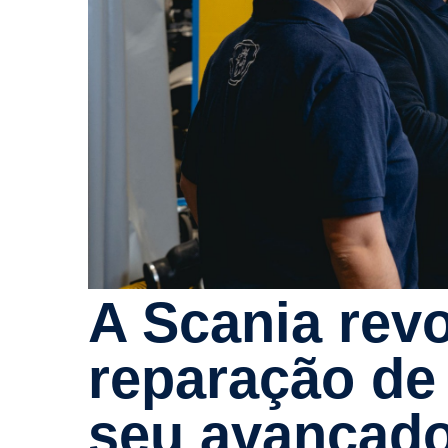
A Scania revolu­ciona a
reparação de 
seu avançado