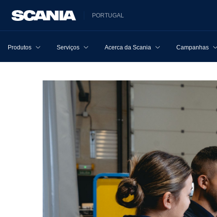
PORTUGAL
Produtos
Serviços
Acerca da Scania
Campanhas