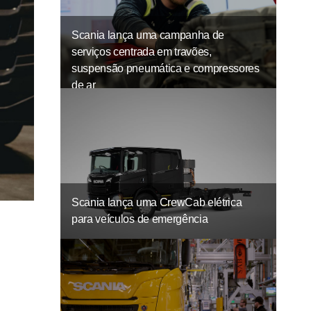
Scania lança uma campanha de
serviços centrada em travões,
suspensão pneumática e compressores
de ar
Scania lança uma CrewCab elétrica
para veículos de emergência