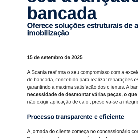
bancada
Oferece soluções estruturais de alta precisão, minimizando os tempos de
imobilização
15 de setembro de 2025
A Scania reafirma o seu compromisso com a excelê
de bancada, concebido para realizar reparações es
garantindo a máxima satisfação dos clientes. A b
necessidade de desmontar várias peças, o que 
não exigir aplicação de calor, preserva-se a inte
Processo transparente e eficiente
A jornada do cliente começa no concessionário co