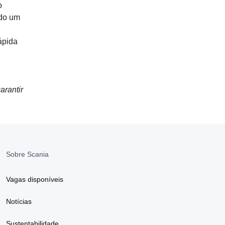
o
ndo um
ápida
arantir
Sobre Scania
Vagas disponíveis
Notícias
Sustentabilidade