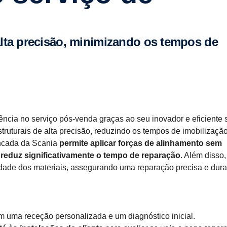
ncia no serviço pós-venda graças ao seu inovador e eficiente 
truturais de alta precisão, reduzindo os tempos de imobilizaçã
ancada da Scania
permite aplicar forças de alinhamento sem
reduz significativamente o tempo de reparação
. Além disso,
gridade dos materiais, assegurando uma reparação precisa e dur
m uma receção personalizada e um diagnóstico inicial.