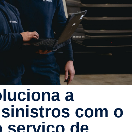
sinis­tros com o
 serviço de