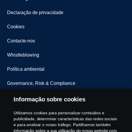
Declaração de privacidade
Cookies
Contacte-nos
Whistleblowing
Política ambiental
Governance, Risk & Compliance
Cookie Configurações
Informação sobre cookies
Utilizamos cookies para personalizar conteúdos e
publicidade, determinar caracteristicas das redes sociais
e para analisar o nosso tráfego. Partilhamos também
informação sobre a sua utilização do nosso website com