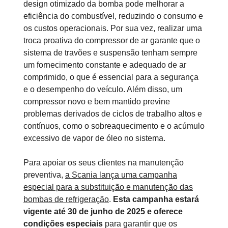
design otimizado da bomba pode melhorar a
eficiência do combustível, reduzindo o consumo e
os custos operacionais. Por sua vez, realizar uma
troca proativa do compressor de ar garante que o
sistema de travões e suspensão tenham sempre
um fornecimento constante e adequado de ar
comprimido, o que é essencial para a segurança
e o desempenho do veículo. Além disso, um
compressor novo e bem mantido previne
problemas derivados de ciclos de trabalho altos e
contínuos, como o sobreaquecimento e o acúmulo
excessivo de vapor de óleo no sistema.
Para apoiar os seus clientes na manutenção
preventiva,
a Scania lança uma campanha
especial para a substituição e manutenção das
bombas de refrigeração
.
Esta campanha estará
vigente até 30 de junho de 2025
e oferece
condições especiais
para garantir que os