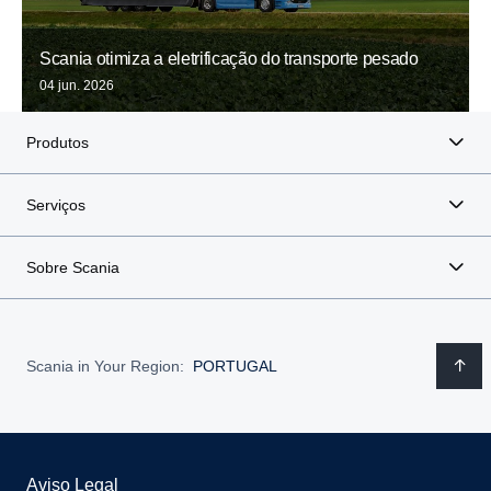
Scania otimiza a eletrificação do transporte pesado
04 jun. 2026
Produtos
Serviços
Sobre Scania
Scania in Your Region:
PORTUGAL
Aviso Legal