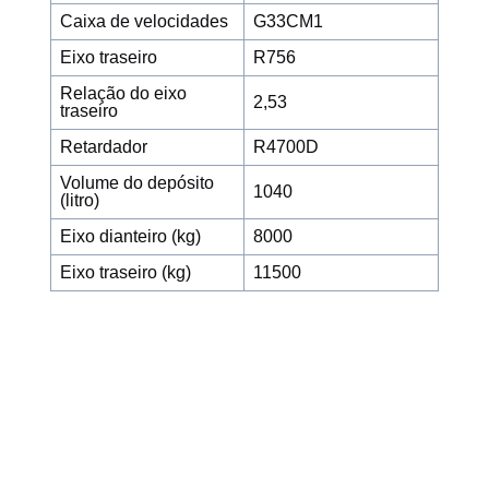
Caixa de velocidades
G33CM1
Eixo traseiro
R756
Relação do eixo
2,53
traseiro
Retardador
R4700D
Volume do depósito
1040
(litro)
Eixo dianteiro (kg)
8000
Eixo traseiro (kg)
11500