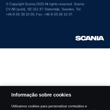
© Copyright Scania 2025 All rights reserved. Scania
CV AB (publ), SE-151 87 Södertälje, Sweden, Tel:
+46-8-55 38 10 00, Fax: +46-8-55 38 10 37.
Informação sobre cookies
Utilizamos cookies para personalizar conteúdos e