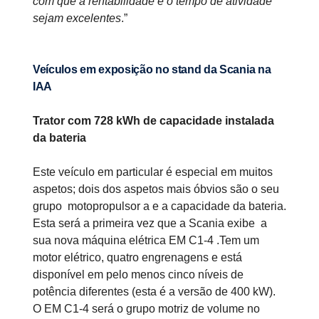
com que a rentabilidade e o tempo de atividade
sejam excelentes
.”
Veículos em exposição no stand da Scania na
IAA
Trator com 728 kWh de capacidade instalada
da bateria
Este veículo em particular é especial em muitos
aspetos; dois dos aspetos mais óbvios são o seu
grupo motopropulsor a e a capacidade da bateria.
Esta será a primeira vez que a Scania exibe a
sua nova máquina elétrica EM C1-4 .Tem um
motor elétrico, quatro engrenagens e está
disponível em pelo menos cinco níveis de
potência diferentes (esta é a versão de 400 kW).
O EM C1-4 será o grupo motriz de volume no