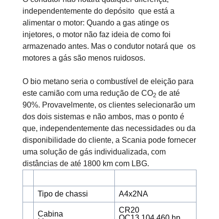
independentemente do depósito que está a
alimentar o motor: Quando a gas atinge os
injetores, o motor não faz ideia de como foi
armazenado antes. Mas o condutor notará que os
motores a gás são menos ruidosos.
O bio metano seria o combustível de eleição para
este camião com uma redução de CO
de até
2
90%. Provavelmente, os clientes selecionarão um
dos dois sistemas e não ambos, mas o ponto é
que, independentemente das necessidades ou da
disponibilidade do cliente, a Scania pode fornecer
uma solução de gás individualizada, com
distâncias de até 1800 km com LBG.
Tipo de chassi
A4x2NA
CR20
Cabina
OC13 104 460 hp