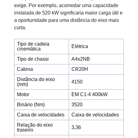
exige. Por exemplo, acomodar uma capacidade
instalada de 520 kW significaria maior carga útil e
a oportunidade para uma distância do eixo mais
curta.
Tipo de cadeia
Elétrica
cinemática
Tipo de chassi
A4x2NB
Cabina
CR20H
Distância do eixo
4150
(mm)
Motor
EM C1-4 400kW
Binário (Nm)
3520
Caixa de velocidades
Caixa de velocidades
Relação do eixo
3,36
traseiro