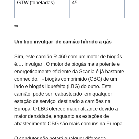
GTW (toneladas)
45
**
Um tipo invulgar de camião híbrido a gás
Sim, este camião R 460 com um motor de biogás
é.… invulgar . O motor de biogás mais potente e
energeticamente eficiente da Scania é já bastante
conhecido, - biogás comprimido (CBG) de um
lado e biogás liquefeito (LBG) do outro. Este
camião pode ser reabastecido em qualquer
estação de serviço destinado a camiões na
Europa. O LBG oferece maior alcance devido a
maior densidade, enquanto as estações de
abastecimento CBG são mais comuns na Europa.
O condutor não notará qualquer diferença,