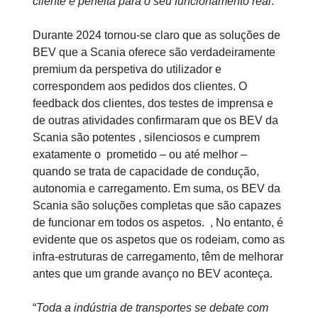
cliente é perfeita para o seu funcionamento real
.”
Durante 2024 tornou-se claro que as soluções de
BEV que a Scania oferece são verdadeiramente
premium da perspetiva do utilizador e
correspondem aos pedidos dos clientes. O
feedback dos clientes, dos testes de imprensa e
de outras atividades confirmaram que os BEV da
Scania são potentes , silenciosos e cumprem
exatamente o prometido – ou até melhor –
quando se trata de capacidade de condução,
autonomia e carregamento. Em suma, os BEV da
Scania são soluções completas que são capazes
de funcionar em todos os aspetos. , No entanto, é
evidente que os aspetos que os rodeiam, como as
infra-estruturas de carregamento, têm de melhorar
antes que um grande avanço no BEV aconteça.
“
Toda a indústria de transportes se debate com