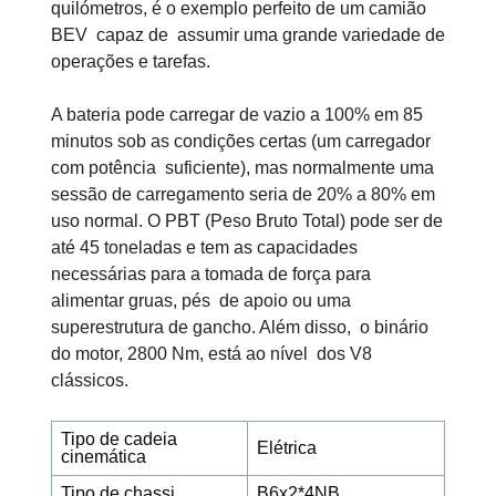
quilómetros, é o exemplo perfeito de um camião
BEV capaz de assumir uma grande variedade de
operações e tarefas.
A bateria pode carregar de vazio a 100% em 85
minutos sob as condições certas (um carregador
com potência suficiente), mas normalmente uma
sessão de carregamento seria de 20% a 80% em
uso normal. O PBT (Peso Bruto Total) pode ser de
até 45 toneladas e tem as capacidades
necessárias para a tomada de força para
alimentar gruas, pés de apoio ou uma
superestrutura de gancho. Além disso, o binário
do motor, 2800 Nm, está ao nível dos V8
clássicos.
Tipo de cadeia
Elétrica
cinemática
Tipo de chassi
B6x2*4NB