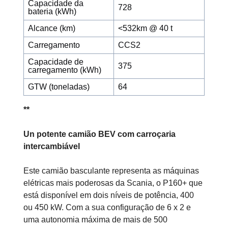
Capacidade da
728
bateria (kWh)
Alcance (km)
<532km @ 40 t
Carregamento
CCS2
Capacidade de
375
carregamento (kWh)
GTW (toneladas)
64
**
Un potente camião BEV com carroçaria
intercambiável
Este camião basculante representa as máquinas
elétricas mais poderosas da Scania, o P160+ que
está disponível em dois níveis de potência, 400
ou 450 kW. Com a sua configuração de 6 x 2 e
uma autonomia máxima de mais de 500