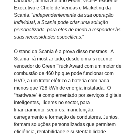
carbono
”, afirma Stefano Fedel, Vice-Presidente
Executivo e Chefe de Vendas e Marketing da
Scania. “
Independentemente da sua operação
individual, a Scania pode criar uma solução
personalizada para eles de modo a responder às
suas necessidades específicas
.”
O stand da Scania é a prova disso mesmos : A
Scania irá mostrar tudo, desde o mais recente
vencedor do Green Truck Award com um motor de
combustão de 460 hp que pode funcionar com
HVO, a um trator elétrico a bateria com nada
menos que 728 kWh de energia instalada. O
“hardware” é complementado por serviços digitais
inteligentes, líderes no sector, para
financiamento, seguros, manutenção,
carregamento e formação de condutores. Juntos,
formam soluções personalizadas que permitem
eficiência, rentabilidade e sustentabilidade.