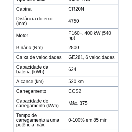
Cabina
CR20N
Distância do eixo
4750
(mm)
P160+, 400 kW (540
Motor
hp)
Binário (Nm)
2800
Caixa de velocidades
GE281, 6 velocidades
Capacidade da
624
bateria (kWh)
Alcance (km)
520 km
Carregamento
CCS2
Capacidade de
Máx. 375
carregamento (kWh)
Tempo de
carregamento a uma
0-100% em 85 min
potência máx.