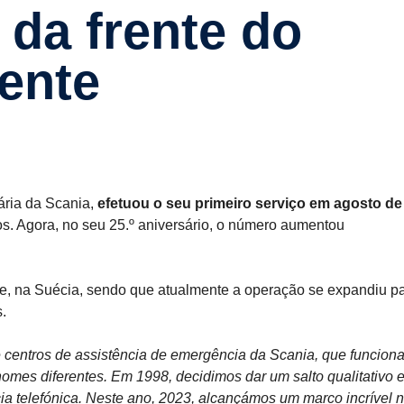
 da frente do
iente
ária da Scania,
efetuou o seu primeiro serviço em agosto de
s. Agora, no seu 25.º aniversário, o número aumentou
lje, na Suécia, sendo que atualmente a operação se expandiu p
.
 centros de assistência de emergência da Scania, que funcio
mes diferentes. Em 1998, decidimos dar um salto qualitativo 
ia telefónica. Neste ano, 2023, alcançámos um marco incrível 