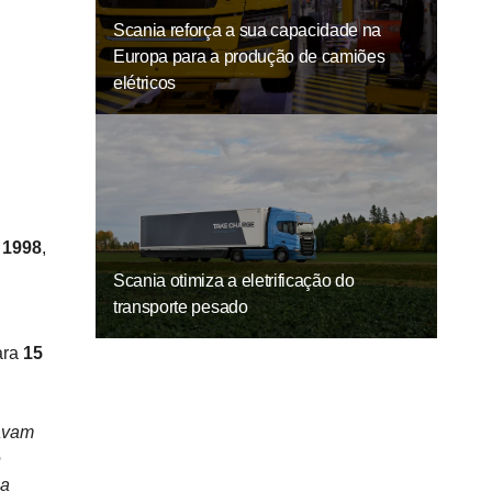
Scania reforça a sua capacidade na
Europa para a produção de camiões
elétricos
 1998
,
Scania otimiza a eletrificação do
transporte pesado
ara
15
navam
e
na