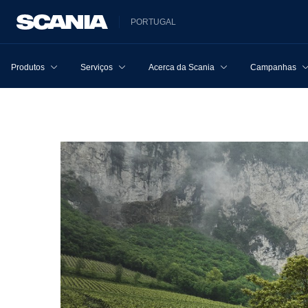
PORTUGAL
Produtos
Serviços
Acerca da Scania
Campanhas