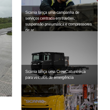
Scania lança uma campanha de
serviços centrada em travões,
suspensão pneumática e compressores
de ar
Scania lança uma CrewCab elétrica
para veículos de emergência