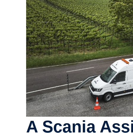
A Scania Assis­tance faz 25