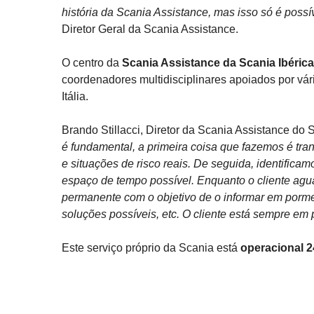
história da Scania Assistance, mas isso só é possí
Diretor Geral da Scania Assistance.
O centro da
Scania Assistance da Scania Ibéri
coordenadores multidisciplinares apoiados por vári
Itália.
Brando Stillacci, Diretor da Scania Assistance do
é fundamental, a primeira coisa que fazemos é tr
e situações de risco reais. De seguida, identifica
espaço de tempo possível. Enquanto o cliente ag
permanente com o objetivo de o informar em porm
soluções possíveis, etc. O cliente está sempre em 
Este serviço próprio da Scania está
operacional 2