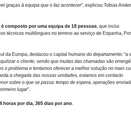
vel graças à equipa que o faz acontecer
”, explicou Tobias Ande
ca é composto por uma equipa de 18 pessoas
, que inclui
os técnicos multilingues no terreno ao serviço de Espanha, Por
 Sul da Europa, destacou o capital humano do departamento: “
a 
anquilizar o cliente, sendo que muitas das chamadas são emerg
mos o problema e tentamos oferecer a melhor solução no mais cu
uarda a chegada das nossas unidades, estamos em contacto
enor sobre o que se passa: tempo de espera, operações enviad
primeiro lugar
”.
4 horas por dia, 365 dias por ano
.