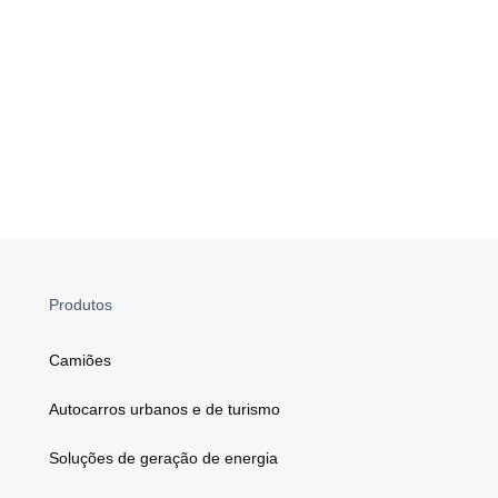
Produtos
Camiões
Autocarros urbanos e de turismo
Soluções de geração de energia