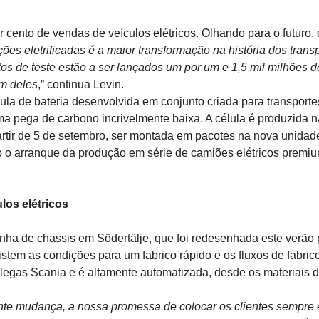
 cento de vendas de veículos elétricos. Olhando para o futuro,
es eletrificadas é a maior transformação na história dos trans
os de teste estão a ser lançados um por um e 1,5 mil milhões 
um deles
,” continua Levin.
lula de bateria desenvolvida em conjunto criada para transporte
 pega de carbono incrivelmente baixa. A célula é produzida n
partir de 5 de setembro, ser montada em pacotes na nova unidad
 o arranque da produção em série de camiões elétricos premi
los elétricos
nha de chassis em Södertälje, que foi redesenhada este verão 
istem as condições para um fabrico rápido e os fluxos de fabric
colegas Scania e é altamente automatizada, desde os materiais 
nte mudança, a nossa promessa de colocar os clientes sempre