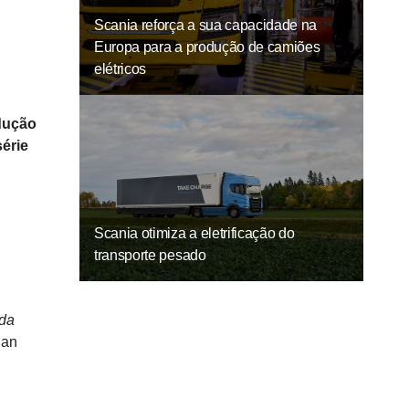
Scania reforça a sua capacidade na
Europa para a produção de camiões
elétricos
dução
érie
Scania otimiza a eletrificação do
transporte pesado
 da
ian