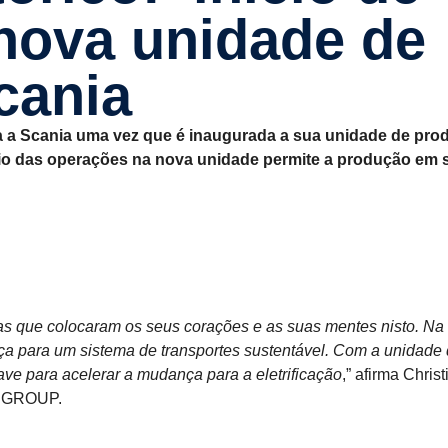
nova unidade de
Scania
a a Scania uma vez que é inaugurada a sua unidade de pro
ício das operações na nova unidade permite a produção em s
s que colocaram os seus corações e as suas mentes nisto. Na
a para um sistema de transportes sustentável. Com a unidade
ve para acelerar a mudança para a eletrificação
,” afirma Christ
N GROUP.