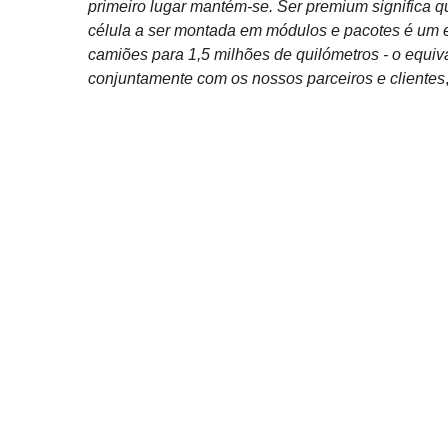
primeiro lugar mantém-se. Ser premium significa q
célula a ser montada em módulos e pacotes é um 
camiões para 1,5 milhões de quilómetros - o equiva
conjuntamente com os nossos parceiros e clientes