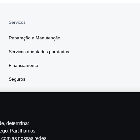
Serviços
Reparação e Manutenção
Serviços orientados por dados
Financiamento
Seguros
de, determinar
fego. Partilhamos
e com as nossas redes