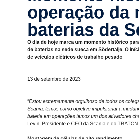
operação da 
baterias da 
O dia de hoje marca um momento histórico par
de baterias na sede sueca em Södertälje. O in
de veículos elétricos de trabalho pesado
13 de setembro de 2023
“
Estou extremamente orgulhoso de todos os colega
Scania, temos como objetivo impulsionar a mudanç
bateria em operações temos um dos ativadores cha
Levin, Presidente e CEO da Scania e do TRATO
Montagem de células de alto rendimento