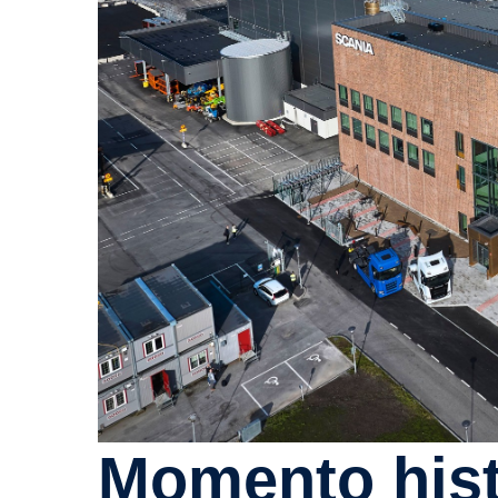
Momento histó­rico: início de