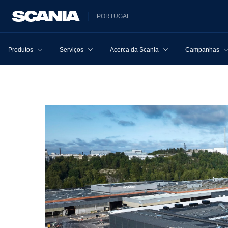
PORTUGAL
Produtos
Serviços
Acerca da Scania
Campanhas