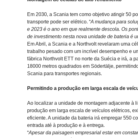
Em 2030, a Scania tem como objetivo atingir 50 por
transporte pode ser elétrico. “
A mudança para soluçõ
e 2023 é o ano em que realmente descola. Os pont
de investimento nesta nova unidade de bateria é 
Em Abril, a Scania e a Northvolt revelaram uma cé
trabalho pesado com um incrível desempenho e uma
fábrica Northvolt ETT no norte da Suécia e irá, a 
18000 metros quadrados em Södertälje, permitindo
Scania para transportes regionais.
Permitindo a produção em larga escala de veícu
Ao localizar a unidade de montagem adjacente à li
produção em larga escala de veículos elétricos, ex
eficiente. A unidade da bateria irá empregar 550 
entrada até à produção e à entrega.
“
Apesar da paisagem empresarial estar em consta