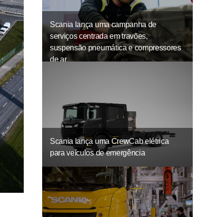
Scania lança uma campanha de
serviços centrada em travões,
suspensão pneumática e compressores
de ar
Scania lança uma CrewCab elétrica
para veículos de emergência