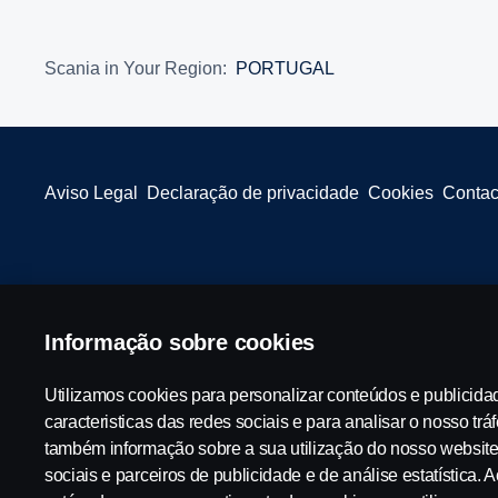
Scania in Your Region:
PORTUGAL
Aviso Legal
Declaração de privacidade
Cookies
Contac
Informação sobre cookies
© Copyright Scania 2025 All rights reserved. Scania CV AB (publ),
Utilizamos cookies para personalizar conteúdos e publicida
caracteristicas das redes sociais e para analisar o nosso trá
também informação sobre a sua utilização do nosso websit
sociais e parceiros de publicidade e de análise estatística. A