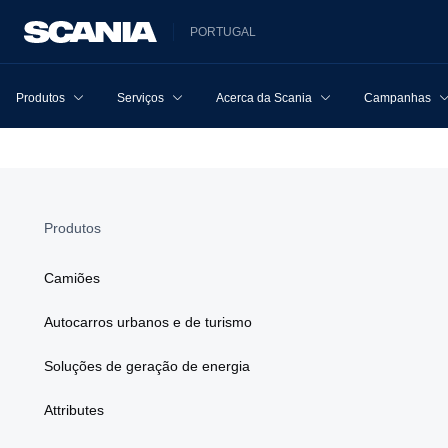
PORTUGAL
Produtos
Serviços
Acerca da Scania
Campanhas
Produtos
Camiões
Autocarros urbanos e de turismo
Soluções de geração de energia
Attributes