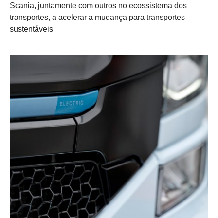
Scania, juntamente com outros no ecossistema dos
transportes, a acelerar a mudança para transportes
sustentáveis.