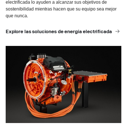
electrificada lo ayuden a alcanzar sus objetivos de
sostenibilidad mientras hacen que su equipo sea mejor
que nunca.
Explore las soluciones de energía electrificada