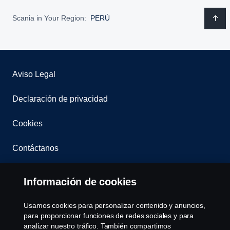
Scania in Your Region:
PERÚ
Aviso Legal
Declaración de privacidad
Cookies
Contáctanos
Sistema de denuncias
Información de cookies
Bases y condiciones Programa Conductoras
Usamos cookies para personalizar contenido y anuncios,
para proporcionar funciones de redes sociales y para
Términos y condiciones de la garantía Scania
analizar nuestro tráfico. También compartimos