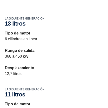
LA SIGUIENTE GENERACIÓN
13 litros
Tipo de motor
6 cilindros en linea
Rango de salida
368 a 450 kW
Desplazamiento
12,7 litros
LA SIGUIENTE GENERACIÓN
11 litros
Tipo de motor