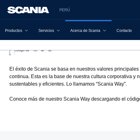
PERÚ
Productos
Servicios
Acerca de Scania
Contacto
Código de
El éxito de Scania se basa en nuestros valores principale
continua. Esta es la base de nuestra cultura corporativa 
sustentables y eficientes. Lo llamamos “Scania Way”.
Conoce más de nuestro Scania Way descargando el código 