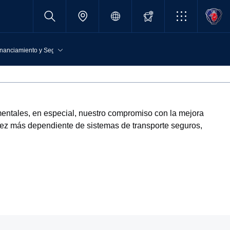
inanciamiento y Seguros
cania
amentales, en especial, nuestro compromiso con la mejora
 vez más dependiente de sistemas de transporte seguros,