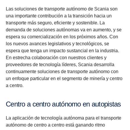
Las soluciones de transporte autónomo de Scania son
una importante contribución a la transición hacia un
transporte más seguro, eficiente y sostenible. La
demanda de soluciones autónomas va en aumento, y se
espera su comercialización en los próximos años. Con
los nuevos avances legislativos y tecnológicos, se
espera que tenga un impacto sustancial en la industria.
En estrecha colaboración con nuestros clientes y
proveedores de tecnología líderes, Scania desarrolla
continuamente soluciones de transporte autónomo con
un enfoque particular en el segmento de minería y centro
a centro.
Centro a centro autónomo en autopistas
La aplicación de tecnología autónoma para el transporte
autónomo de centro a centro está ganando ritmo