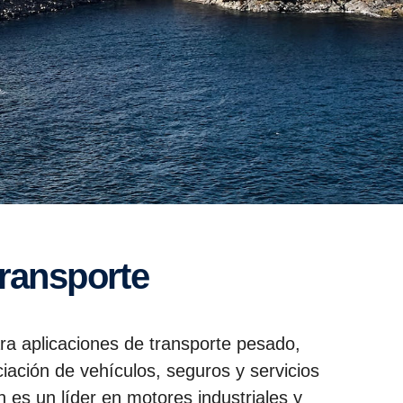
transporte
ra aplicaciones de transporte pesado,
iación de vehículos, seguros y servicios
n es un líder en motores industriales y