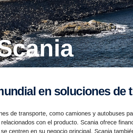
 Scania
 mundial en soluciones de 
ones de transporte, como camiones y autobuses pa
relacionados con el producto. Scania ofrece financ
 se centren en su negocio principal. Scania tambié