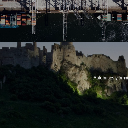
Autobuses y ómn