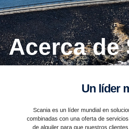
Acerca de
Un líder
Scania es un líder mundial en soluci
combinadas con una oferta de servicios 
de alquiler para que nuestros clientes