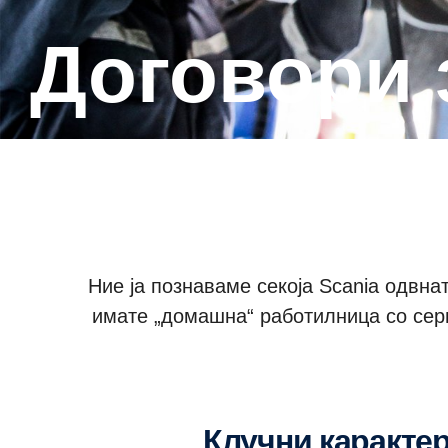
Договори
Ние ја познаваме секоја Scania одвн
имате „домашна“ работилница со серв
Клучни каракте