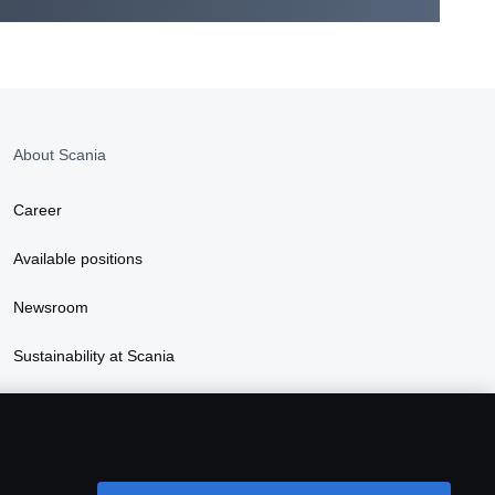
About Scania
Career
Available positions
Newsroom
Sustainability at Scania
Scania Lifestyle webshop