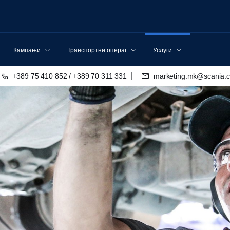
Кампањи
Транспортни операции
Услуги
|
+389 75 410 852 / +389 70 311 331
marketing.mk@scania.