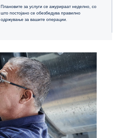
Плановите за услуги се ажурираат неделно, со
што постојано се обезбедува правилно
одржување за вашите операции.