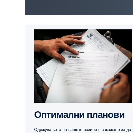
Оптимални планови
Одржувањето на вашето возило е закажано за да