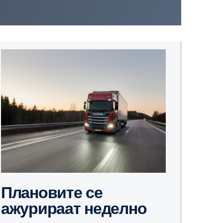
Плановите се
ажурираат неделно