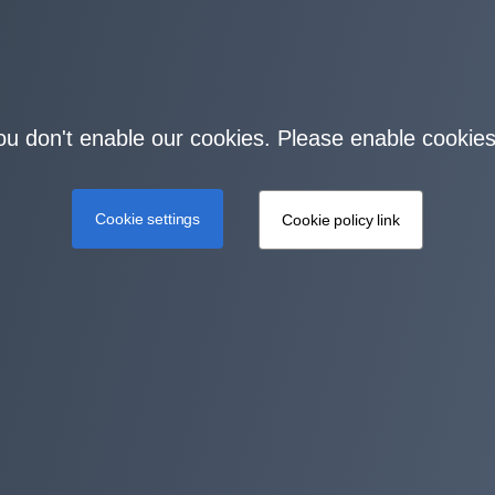
you don't enable our cookies. Please enable cookies
Cookie settings
Cookie policy link