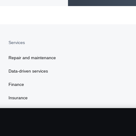
Services
Repair and maintenance
Data-driven services
Finance
Insurance
Scania Assistance