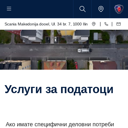
|
|
Scania Makedonija dooel, Ul. 34 br. 7, 1000 Ilinden – Skopje
Услуги за податоци
Ако имате специфични деловни потреби