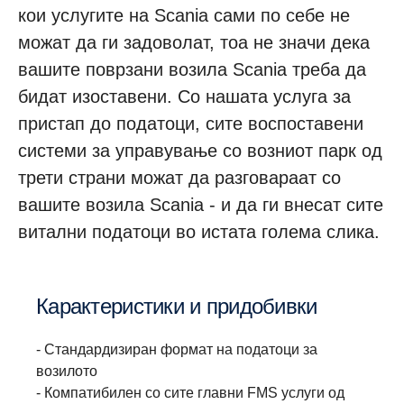
кои услугите на Scania сами по себе не
можат да ги задоволат, тоа не значи дека
вашите поврзани возила Scania треба да
бидат изоставени. Со нашата услуга за
пристап до податоци, сите воспоставени
системи за управување со возниот парк од
трети страни можат да разговараат со
вашите возила Scania - и да ги внесат сите
витални податоци во истата голема слика.
Карактеристики и придобивки
- Стандардизиран формат на податоци за
возилото
- Компатибилен со сите главни FMS услуги од