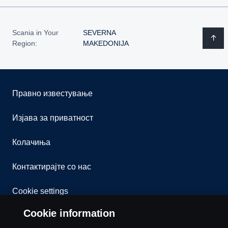
Scania in Your
SEVERNA
Region:
MAKEDONIJA
Правно известување
Изјава за приватност
Колачиња
Контактирајте со нас
Cookie settings
Cookie information