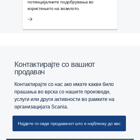
потенцијалните подобрувања во
користењето на возилото.
Контактирајте со вашиот
продавач
Контактирајте со нас ако имате какви било
прашања во врска со нашите производи,
услуги или други активности во рамките на
организацијата Scania.
Најдете го овде продавачот што е најблиску до вас