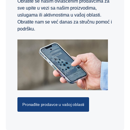
Obratite se našim ovlašćenim prodavcima za
sve upite u vezi sa našim proizvodima,
uslugama ili aktivnostima u vašoj oblasti.
Obratite nam se već danas za stručnu pomoć i
podršku.
Pronađite prodavce u vašoj oblasti