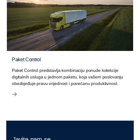
Paket Control
Paket Control predstavlja kombinaciju ponude kolekcije
digitalnih usluga u jednom paketu, koja vašem poslovanju
obezbjeđuje pravu vrijednost i povećanu produktivnost.
Javite nam se