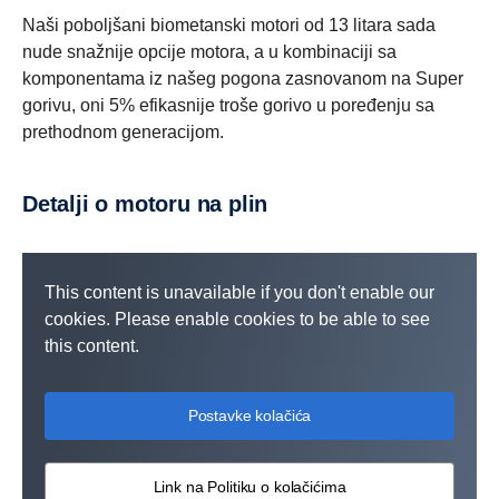
Naši poboljšani biometanski motori od 13 litara sada
nude snažnije opcije motora, a u kombinaciji sa
komponentama iz našeg pogona zasnovanom na Super
gorivu, oni 5% efikasnije troše gorivo u poređenju sa
prethodnom generacijom.
Detalji o motoru na plin
This content is unavailable if you don't enable our
cookies. Please enable cookies to be able to see
this content.
Postavke kolačića
Link na Politiku o kolačićima