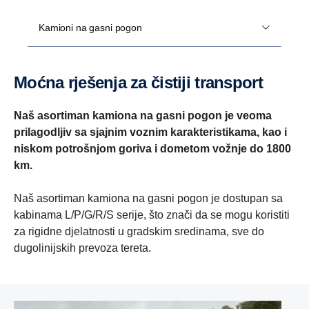
Kamioni na gasni pogon
Moćna rješenja za čistiji transport
Naš asortiman kamiona na gasni pogon je veoma
prilagodljiv sa sjajnim voznim karakteristikama, kao i
niskom potrošnjom goriva i dometom vožnje do 1800
km.
Naš asortiman kamiona na gasni pogon je dostupan sa
kabinama L/P/G/R/S serije, što znači da se mogu koristiti
za rigidne djelatnosti u gradskim sredinama, sve do
dugolinijskih prevoza tereta.