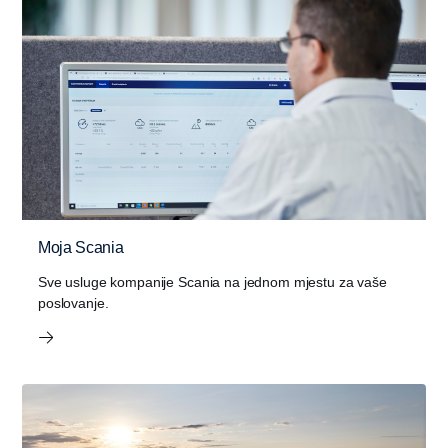
Moja Scania
Sve usluge kompanije Scania na jednom mjestu za vaše
poslovanje.