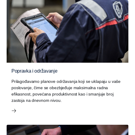
Popravka i održavanje
Prilagođavamo planove održavanja koji se uklapaju u vaše
poslovanje, čime se obezbjeđuje maksimalna radna
efikasnost, povećana produktivnost kao i smanjuje broj
zastoja na dnevnom nivou.