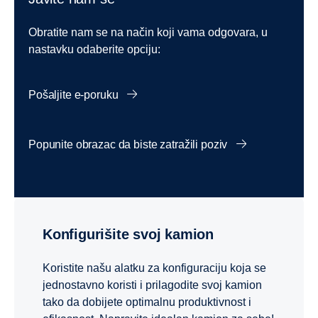
Obratite nam se na način koji vama odgovara, u
nastavku odaberite opciju:
Pošaljite e-poruku
Popunite obrazac da biste zatražili poziv
Konfigurišite svoj kamion
Koristite našu alatku za konfiguraciju koja se
jednostavno koristi i prilagodite svoj kamion
tako da dobijete optimalnu produktivnost i