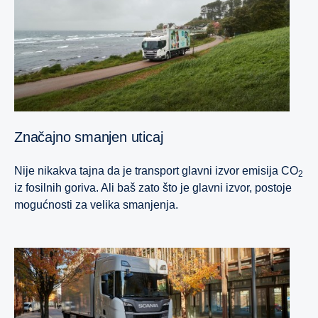
Značajno smanjen uticaj
Nije nikakva tajna da je transport glavni izvor emisija CO
2
iz fosilnih goriva. Ali baš zato što je glavni izvor, postoje
mogućnosti za velika smanjenja.