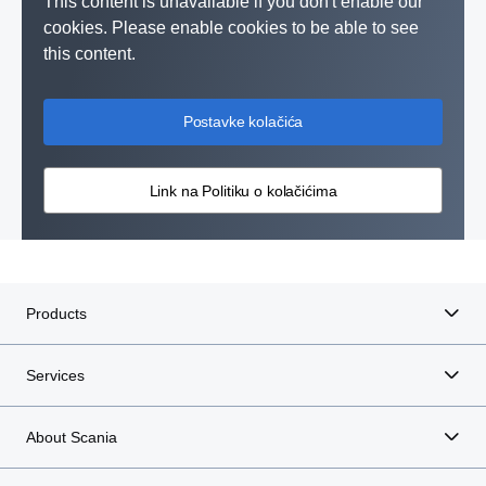
This content is unavailable if you don't enable our
cookies. Please enable cookies to be able to see
this content.
Postavke kolačića
Link na Politiku o kolačićima
Products
Services
About Scania