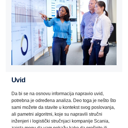
Uvid
Da bi se na osnovu informacija napravio uvid,
potrebna je određena analiza. Deo toga je nešto što
sami možete da stavite u kontekst svog poslovanja,
ali pametni algoritmi, koje su napravili stručni
inženjeri i logistički stručnjaci kompanije Scania,
zaista mogu da vam pokažu kako da proširite ili