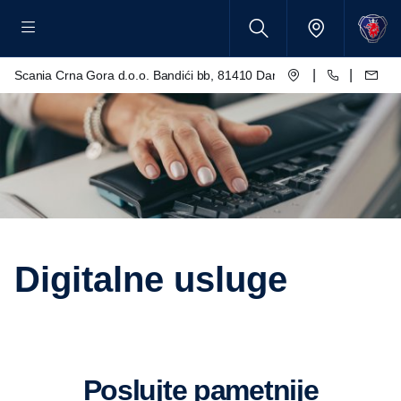
|
|
Scania Crna Gora d.o.o. Bandići bb, 81410 Danilovgrad
Digitalne usluge
Poslujte pametnije