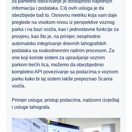
za pametno odlučivanje je dostupnost najbitnijih
informacija i podataka. Cilj ovih usluga je da
obezbijede baš to. Osnovnu metriku koja vam daje
preglede na visokom nivou iz perspektive voznog
parka i na bazi vozila, kao i jednostavne funkcije za
provjeru, kao što je, na primjer, neophodno
automatsko integrisanje dnevnih tahografskih
podataka sa svakodnevnim radnim procesom. Za
one koji koriste sistem za upravljanje voznim
parkom trećih lica, možemo da obezbjedimo
kompletno API povezivanje sa podacima o voznom
parku kako bi taj sistem lakše prepoznao Scania
vozila.
Primjer usluga: pristup podacima, nadzorni izvještaj
i usluge tahografa.