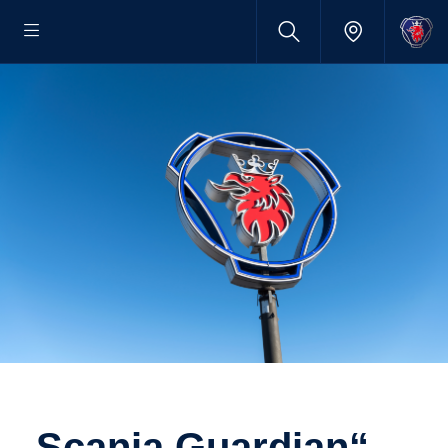
„Scania Guardian“