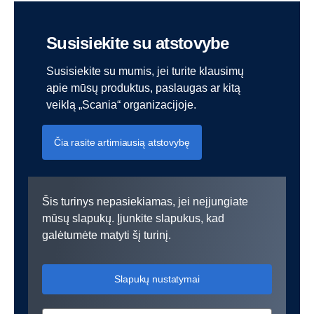
Susisiekite su atstovybe
Susisiekite su mumis, jei turite klausimų
apie mūsų produktus, paslaugas ar kitą
veiklą „Scania“ organizacijoje.
Čia rasite artimiausią atstovybę
Šis turinys nepasiekiamas, jei neįjungiate
mūsų slapukų. Įjunkite slapukus, kad
galėtumėte matyti šį turinį.
Slapukų nustatymai