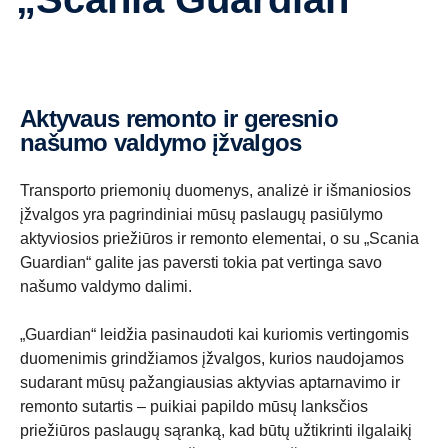
Aktyvaus remonto ir geresnio
našumo valdymo įžvalgos
Transporto priemonių duomenys, analizė ir išmaniosios
įžvalgos yra pagrindiniai mūsų paslaugų pasiūlymo
aktyviosios priežiūros ir remonto elementai, o su „Scania
Guardian“ galite jas paversti tokia pat vertinga savo
našumo valdymo dalimi.
„Guardian“ leidžia pasinaudoti kai kuriomis vertingomis
duomenimis grindžiamos įžvalgos, kurios naudojamos
sudarant mūsų pažangiausias aktyvias aptarnavimo ir
remonto sutartis – puikiai papildo mūsų lanksčios
priežiūros paslaugų sąranką, kad būtų užtikrinti ilgalaikį