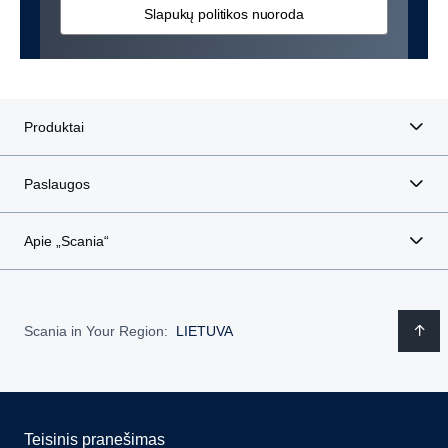
Slapukų politikos nuoroda
Produktai
Paslaugos
Apie „Scania“
Scania in Your Region:
LIETUVA
Teisinis pranešimas