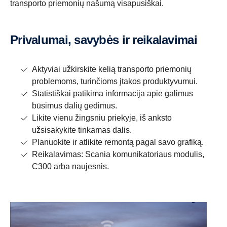
transporto priemonių našumą visapusiškai.
Privalumai, savybės ir reikalavimai
Aktyviai užkirskite kelią transporto priemonių
problemoms, turinčioms įtakos produktyvumui.
Statistiškai patikima informacija apie galimus
būsimus dalių gedimus.
Likite vienu žingsniu priekyje, iš anksto
užsisakykite tinkamas dalis.
Planuokite ir atlikite remontą pagal savo grafiką.
Reikalavimas: Scania komunikatoriaus modulis,
C300 arba naujesnis.