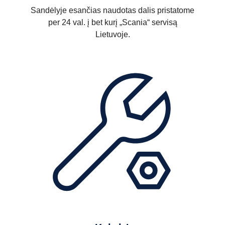
Sandėlyje esančias naudotas dalis pristatome
per 24 val. į bet kurį „Scania“ servisą
Lietuvoje.