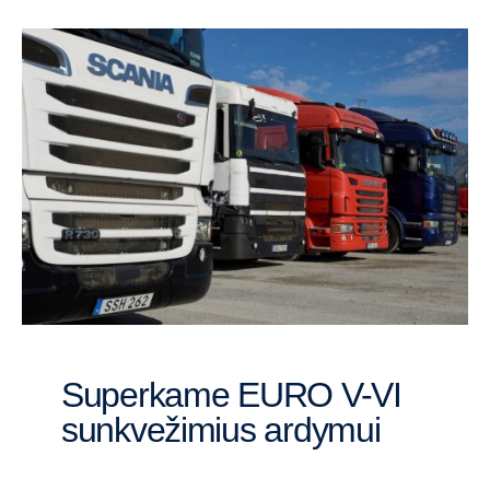
Superkame EURO V-VI
sunkvežimius ardymui