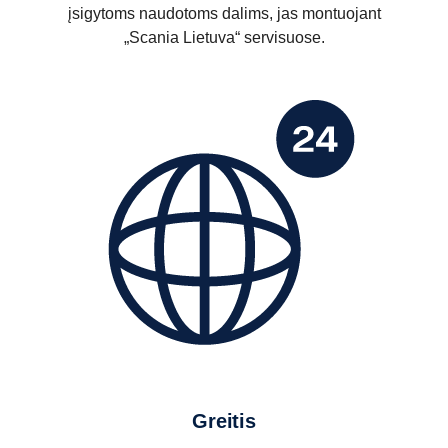
įsigytoms naudotoms dalims, jas montuojant
„Scania Lietuva“ servisuose.
Greitis