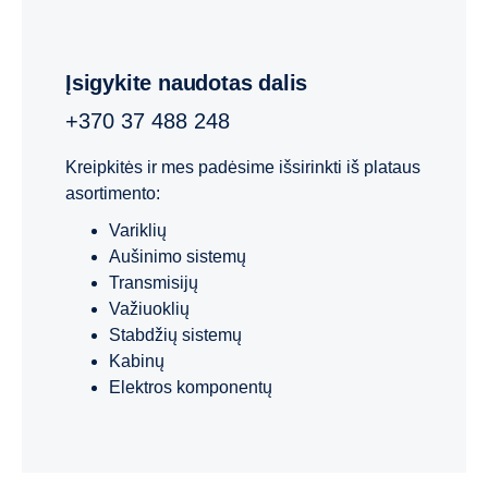
Įsigykite naudotas dalis
+370 37 488 248
Kreipkitės ir mes padėsime išsirinkti iš plataus
asortimento:
Variklių
Aušinimo sistemų
Transmisijų
Važiuoklių
Stabdžių sistemų
Kabinų
Elektros komponentų