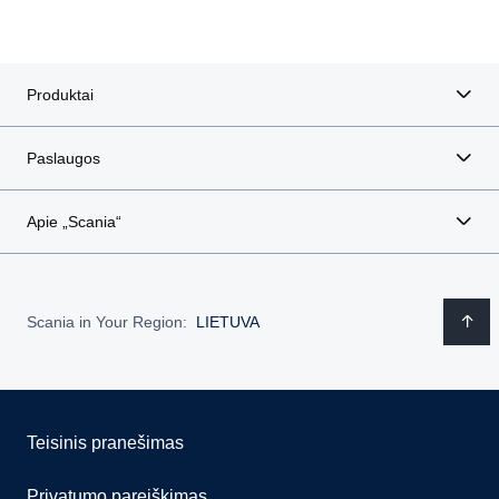
Produktai
Paslaugos
Apie „Scania“
Scania in Your Region:
LIETUVA
Teisinis pranešimas
Privatumo pareiškimas