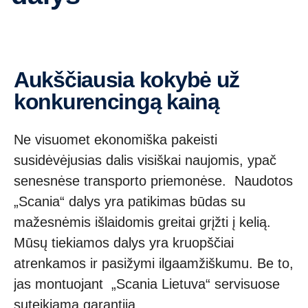
Aukščiausia kokybė už
konkurencingą kainą
Ne visuomet ekonomiška pakeisti
susidėvėjusias dalis visiškai naujomis, ypač
senesnėse transporto priemonėse. Naudotos
„Scania“ dalys yra patikimas būdas su
mažesnėmis išlaidomis greitai grįžti į kelią.
Mūsų tiekiamos dalys yra kruopščiai
atrenkamos ir pasižymi ilgaamžiškumu. Be to,
jas montuojant „Scania Lietuva“ servisuose
suteikiama garantija.