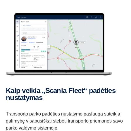
Kaip veikia „Scania Fleet“ padėties
nustatymas
Transporto parko padėties nustatymo paslauga suteikia
galimybę visapusiškai stebėti transporto priemones savo
parko valdymo sistemoje.