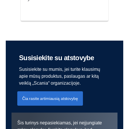
Susisiekite su atstovybe
Susisiekite su mumis, jei turite klausimų
apie mūsų produktus, paslaugas ar kitą
veiklą „Scania“ organizacijoje.
Čia rasite artimiausią atstovybę
Šis turinys nepasiekiamas, jei neįjungiate