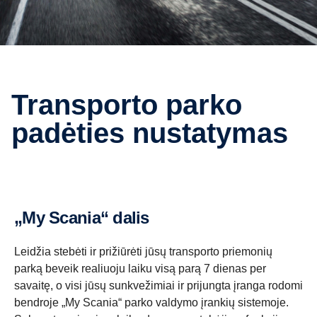
Transporto parko
padėties nustatymas
„My Scania“ dalis
Leidžia stebėti ir prižiūrėti jūsų transporto priemonių
parką beveik realiuoju laiku visą parą 7 dienas per
savaitę, o visi jūsų sunkvežimiai ir prijungta įranga rodomi
bendroje „My Scania“ parko valdymo įrankių sistemoje.