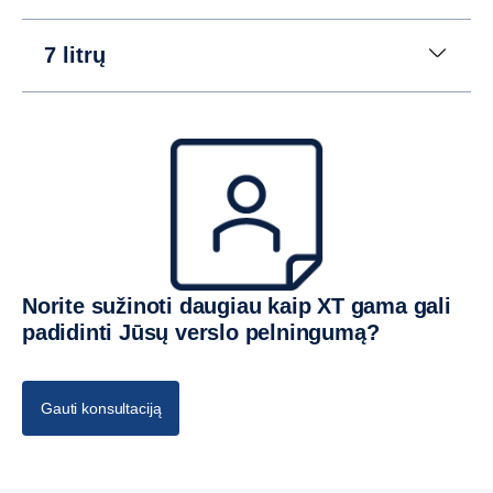
7 litrų
Norite sužinoti daugiau kaip XT gama gali
padidinti Jūsų verslo pelningumą?
Gauti konsultaciją