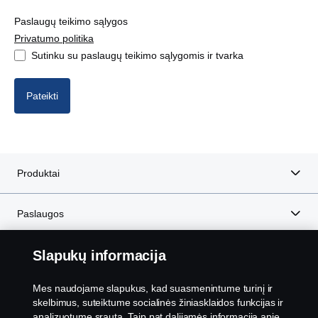
XT specifikacijos sunkvežimio įsigijimas
Paslaugų teikimo sąlygos
Privatumo politika
XT specifikacijos sunkvežimio įsigijimas su finansavimu
Sutinku su paslaugų teikimo sąlygomis ir tvarka
XT specifikacijos sunkvežimio įsigijimas su finansavimu ir
Pateikti
draudimu
Produktai
Paslaugos
Slapukų informacija
Apie „Scania“
Mes naudojame slapukus, kad suasmenintume turinį ir
skelbimus, suteiktume socialinės žiniasklaidos funkcijas ir
analizuotume srautą. Taip pat dalijamės informacija apie
Scania in Your Region:
LIETUVA