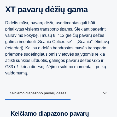
XT pavarų dėžių gama
Didelis mūsų pavarų dėžių asortimentas gali būti
pritaikytas visiems transporto tipams. Siekiant pagerinti
vairavimo kokybę, į mūsų 8 ir 12 greičių pavarų dėžes
galima įmontuoti „Scania Opticruise“ ir „Scania“ lėtintuvą
(retarderį). Kai su didelės bendrosios masės transporto
priemone sudėtingiausiomis vietovės sąlygomis reikia
atlikti sunkias užduotis, galingos pavarų dėžės G25 ir
G33 užtikrina didesnį išėjimo sukimo momentą ir puikų
valdomumą.
Keičiamo diapazono pavarų dėžės
Keičiamo diapazono pavarų