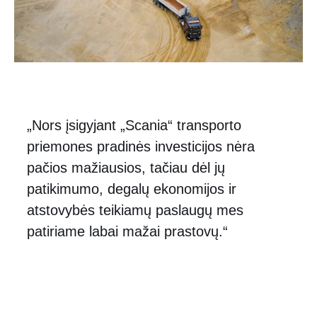
„Nors įsigyjant „Scania“ transporto
priemones pradinės investicijos nėra
pačios mažiausios, tačiau dėl jų
patikimumo, degalų ekonomijos ir
atstovybės teikiamų paslaugų mes
patiriame labai mažai prastovų.“