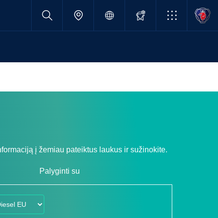
formaciją į žemiau pateiktus laukus ir sužinokite.
Palyginti su