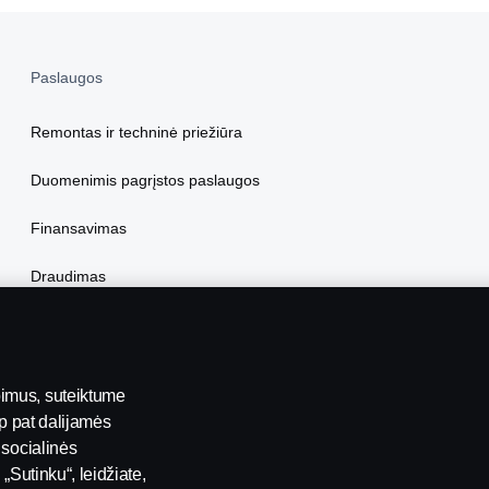
Paslaugos
Remontas ir techninė priežiūra
Duomenimis pagrįstos paslaugos
Finansavimas
Draudimas
bimus, suteiktume
ip pat dalijamės
 socialinės
„Sutinku“, leidžiate,