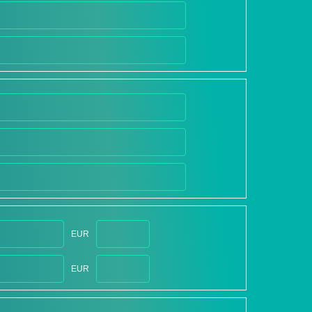
EUR
EUR