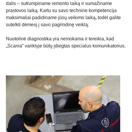
dalis – sutrumpiname remonto laiką ir sumažiname
prastovos laiką. Kartu su savo technine kompetencija
maksimaliai padidiname jūsų veikimo laiką, todėl galite
sutelkti dėmesį į savo pagrindinę veiklą.
Nuotolinė diagnostika yra nemokama ir tereikia, kad
„Scania“ variklyje būtų įdiegtas specialus komunikatorius.