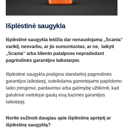
Išplėstinė saugykla
Išplėstinė saugykla leidžia dar nenaudojamą „Scania“
variklį, nesvarbu, ar jis sumontuotas, ar ne, laikyti
„Scania“ arba kliento patalpose nepradedant
pagrindinės garantijos laikotarpio.
Išplėstinė saugykla prailgina standartinį pagrindinės
garantijos laikotarpį, suteikdama gamintojams papildomo
laiko įrengimui, pardavimui arba galimybę užtikrinti, kad
galutiniai vartotojai gautų visą bazinės garantijos
laikotarpį.
Norite sužinoti daugiau apie išplėstinę aprėptį ar
išplėstinę saugyklą?