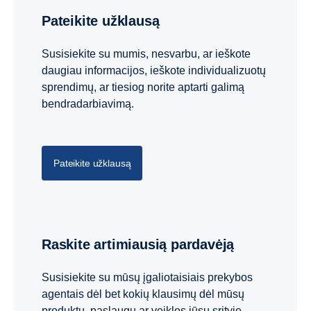
Pateikite užklausą
Susisiekite su mumis, nesvarbu, ar ieškote
daugiau informacijos, ieškote individualizuotų
sprendimų, ar tiesiog norite aptarti galimą
bendradarbiavimą.
Pateikite užklausą
Raskite artimiausią pardavėją
Susisiekite su mūsų įgaliotaisiais prekybos
agentais dėl bet kokių klausimų dėl mūsų
produktų, paslaugų ar veiklos jūsų srityje.