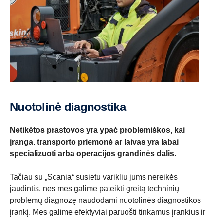
Nuotolinė diagnostika
Netikėtos prastovos yra ypač problemiškos, kai
įranga, transporto priemonė ar laivas yra labai
specializuoti arba operacijos grandinės dalis.
Tačiau su „Scania“ susietu varikliu jums nereikės
jaudintis, nes mes galime pateikti greitą techninių
problemų diagnozę naudodami nuotolinės diagnostikos
įrankį. Mes galime efektyviai paruošti tinkamus įrankius ir