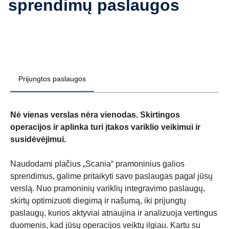
sprendimų paslaugos
Prijungtos paslaugos
Nė vienas verslas nėra vienodas. Skirtingos
operacijos ir aplinka turi įtakos variklio veikimui ir
susidėvėjimui.
Naudodami plačius „Scania“ pramoninius galios
sprendimus, galime pritaikyti savo paslaugas pagal jūsų
verslą. Nuo pramoninių variklių integravimo paslaugų,
skirtų optimizuoti diegimą ir našumą, iki prijungtų
paslaugų, kurios aktyviai atnaujina ir analizuoja vertingus
duomenis, kad jūsų operacijos veiktų ilgiau. Kartu su