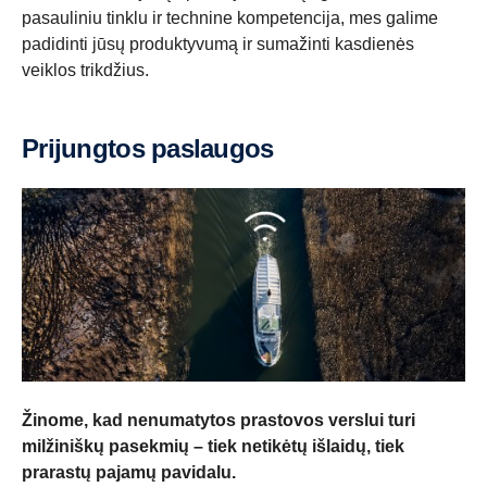
pasauliniu tinklu ir technine kompetencija, mes galime
padidinti jūsų produktyvumą ir sumažinti kasdienės
veiklos trikdžius.
Prijungtos paslaugos
Žinome, kad nenumatytos prastovos verslui turi
milžiniškų pasekmių – tiek netikėtų išlaidų, tiek
prarastų pajamų pavidalu.