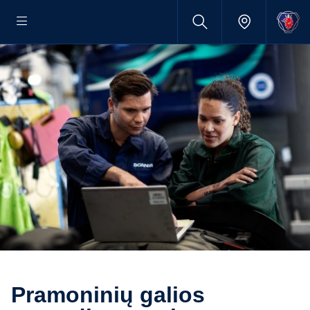
Pramoninių galios