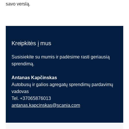
savo verslą.
Kreipkitės į mus
Susisiekite su mumis ir padėsime rasti geriausią
sprendimą.
Antanas Kapčinskas
Autobusų ir galios agregatų sprendimų pardavimų
vadovas
Tel. +37065876013
antanas.kapcinskas@scania.com