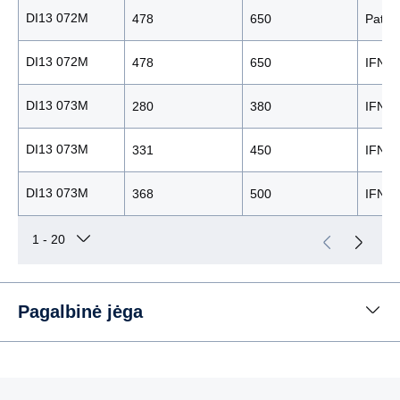
DI13 072M
478
650
Patrol
DI13 072M
478
650
IFN
DI13 073M
280
380
IFN
DI13 073M
331
450
IFN
DI13 073M
368
500
IFN
Pagalbinė jėga