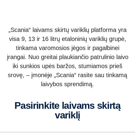
„Scania“ laivams skirtų variklių platforma yra
visa 9, 13 ir 16 litrų etaloninių variklių grupė,
tinkama varomosios jėgos ir pagalbinei
įrangai. Nuo greitai plaukiančio patrulinio laivo
iki sunkios upės baržos, stumiamos prieš
srovę, – įmonėje „Scania“ rasite sau tinkamą
laivybos sprendimą.
Pasirinkite laivams skirtą
variklį