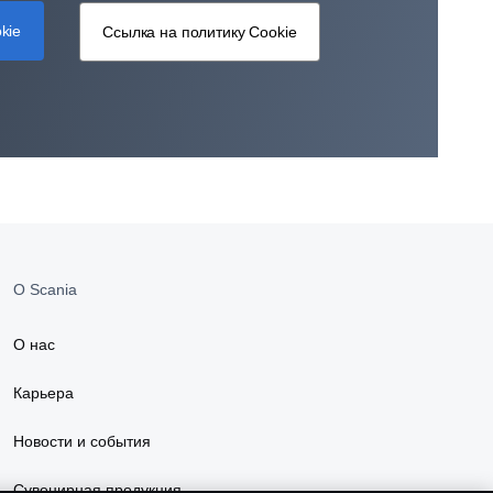
kie
Ссылка на политику Cookie
О Scania
О нас
Карьера
Новости и события
Сувенирная продукция