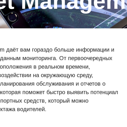
eet Managem
em даёт вам гораздо больше информации и
о данным мониторинга. От первоочередных
тоположения в реальном времени,
 воздействии на окружающую среду,
анирования обслуживания и отчетов о
 которая поможет быстро выявить потенциал
портных средств, который можно
уктажа водителей.