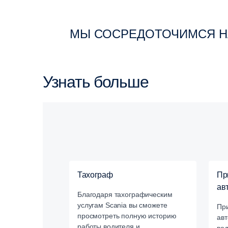
МЫ СОСРЕДОТОЧИМСЯ Н
Узнать больше
Тахограф
Пр
ав
Благодаря тахографическим
услугам Scania вы сможете
Пр
просмотреть полную историю
авт
работы водителя и