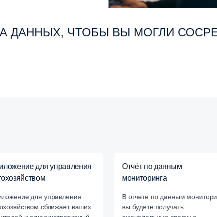
А ДАННЫХ, ЧТОБЫ ВЫ МОГЛИ СОСР
иложение для управления
Отчёт по данным
тохозяйством
мониторинга
иложение для управления
В отчете по данным монитори
охозяйством сближает ваших
вы будете получать