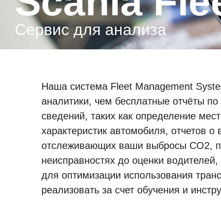
Scania Fl
Сервис для анализа
Наша система Fleet Management Syst
аналитики, чем бесплатные отчёты п
сведений, таких как определение мес
характеристик автомобиля, отчетов о
отслеживающих ваши выбросы CO2, пл
неисправностях до оценки водителей,
для оптимизации использования транс
реализовать за счет обучения и инстр