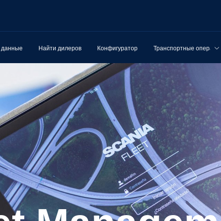
 данные
Найти дилеров
Конфигуратор
Транспортные операци