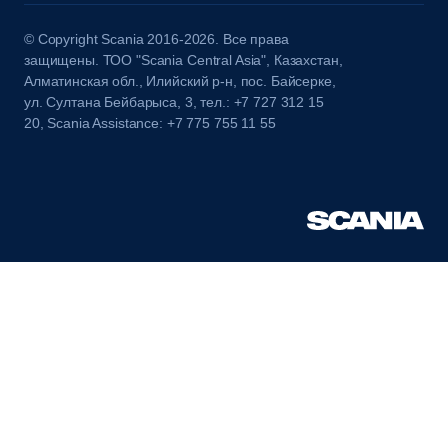
© Copyright Scania 2016-2026. Все права
защищены. ТОО "Scania Central Asia", Казахстан,
Алматинская обл., Илийский р-н, пос. Байсерке,
ул. Султана Бейбарыса, 3, тел.: +7 727 312 15
20, Scania Assistance: +7 775 755 11 55