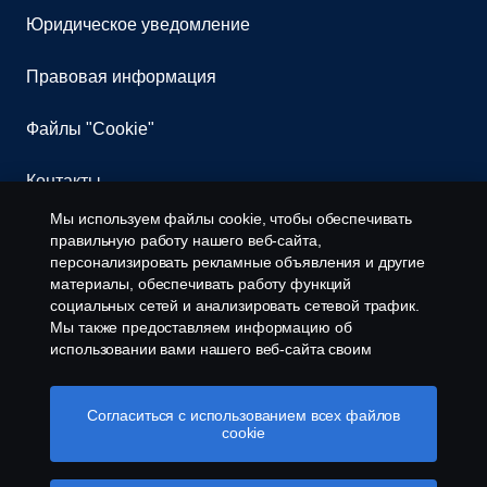
Юридическое уведомление
Правовая информация
Файлы "Cookie"
Контакты
Мы используем файлы cookie, чтобы обеспечивать
Информирование о нарушениях
правильную работу нашего веб-сайта,
персонализировать рекламные объявления и другие
материалы, обеспечивать работу функций
Настройки Cookie
социальных сетей и анализировать сетевой трафик.
Мы также предоставляем информацию об
использовании вами нашего веб-сайта своим
партнерам по социальным сетям, рекламе и
аналитическим системам.
Согласиться с использованием всех файлов
cookie
© Copyright Scania 2016-2026. Все права