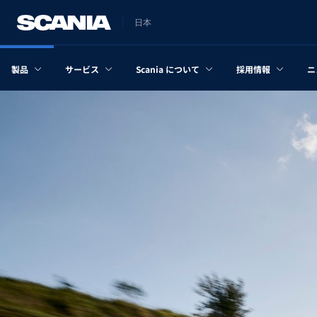
日本
製品
サービス
Scania について
採用情報
ニ