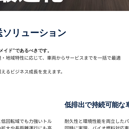
送ソリューション
メイド”であるべきです。
境・地域特性に応じて、車両からサービスまでを一括で最適
超えるビジネス成長を支えます。
低排出で持続可能な
と低回転域でも力強いトル
耐久性と環境性能を両立したパ
の拡大や長距離運行にも高
同時に実現。バイオ燃料対応車