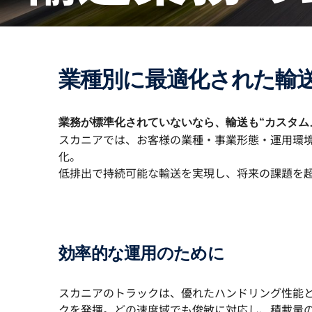
業種別に最適化された輸
業務が標準化されていないなら、輸送も“カスタム
スカニアでは、お客様の業種・事業形態・運用環
化。
低排出で持続可能な輸送を実現し、将来の課題を
効率的な運用のために
スカニアのトラックは、優れたハンドリング性能
クを発揮。どの速度域でも俊敏に対応し、積載量