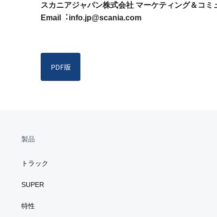
スカニアジャパン株式会社 マーケティング＆コミ
Email︓info.jp@scania.com
PDF版
製品
トラック
SUPER
特性