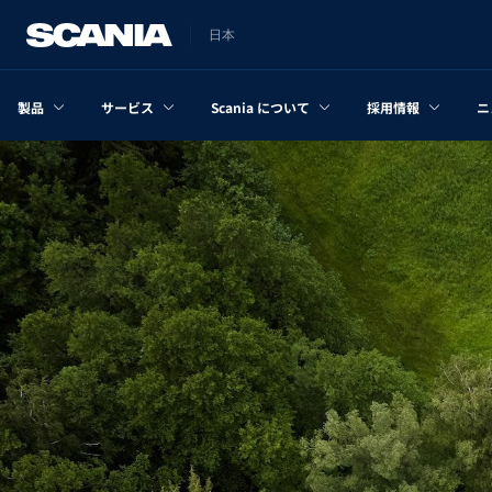
日本
製品
サービス
Scania について
採用情報
ニ