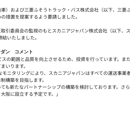
動車）および三菱ふそうトラック・バス株式会社（以下、三菱
めの措置を提案するよう要請しました。
正取引委員会の監視のもとスカニアジャパン株式会社（以下、
を締結いたしました。
ーダン コメント
ビスの範囲と品質を向上させるため、投資を行っています。ま
てまいります。
なモニタリングにより、スカニアジャパンはすべての運送事業
体制構築を目指します。
ても新たなパートナーシップの構築を検討しております。さらに
を大阪に設立する予定です。」