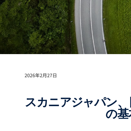
2026年2⽉27⽇
スカニアジャパン、日野自動車および三菱ふそうトラック・バスと
の基