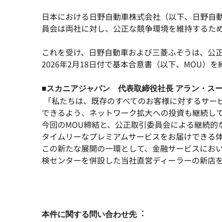
日本における日野自動車株式会社（以下、日野自
員会は両社に対し、公正な競争環境を維持するた
これを受け、日野自動車および三菱ふそうは、公
2026年2月18日付で基本合意書（以下、MOU）
■スカニアジャパン 代表取締役社長 アラン・ス
「私たちは、既存のすべてのお客様に対するサー
できるよう、ネットワーク拡大への投資も継続し
今回のMOU締結と、公正取引委員会による継続的
タイムリーなプレミアムサービスをお届けできる
この新たな展開の一環として、金融サービスにおい
検センターを併設した当社直営ディーラーの新店
本件に関する問い合わせ先︓