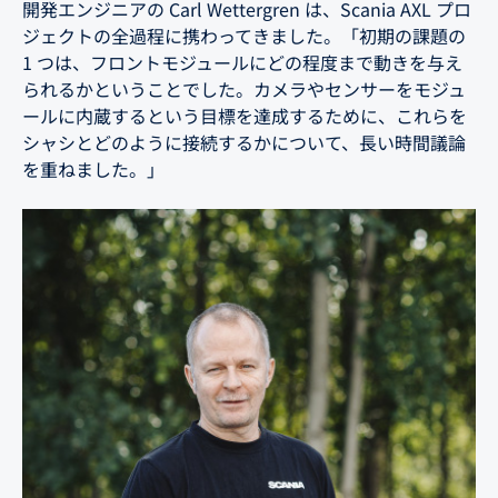
開発エンジニアの Carl Wettergren は、Scania AXL プロ
ジェクトの全過程に携わってきました。「初期の課題の
1 つは、フロントモジュールにどの程度まで動きを与え
られるかということでした。カメラやセンサーをモジュ
ールに内蔵するという目標を達成するために、これらを
シャシとどのように接続するかについて、長い時間議論
を重ねました。」