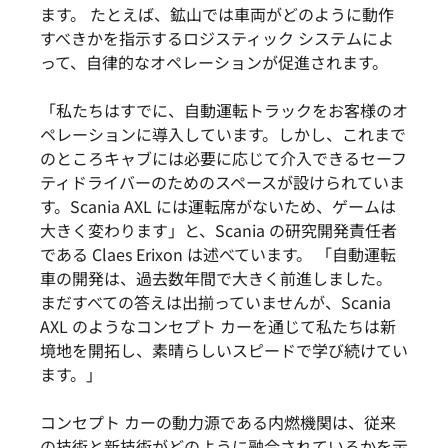
ます。 たとえば、鉱山では車両がどのように動作
すべきかを指示するロジスティック システムによ
って、自律的なオペレーションが促進されます。
「私たちはすでに、自動運転トラックをお客様のオ
ペレーションに導入しています。しかし、これまで
のところキャブには必要に応じて介入できるセーフ
ティドライバーのためのスペースが設けられていま
す。Scania AXL には運転席がないため、ゲームは
大きく変わります」と、Scania の研究開発責任者
である Claes Erixon は述べています。 「自動運転
車の開発は、過去数年間で大きく前進しました。
まだすべての答えは出揃っていませんが、Scania
AXL のようなコンセプト カーを通じて私たちは新
境地を開拓し、素晴らしいスピードで学び続けてい
ます。」
コンセプト カーの動力源である内燃機関は、従来
の技術と新技術がどのように融合されているかを示