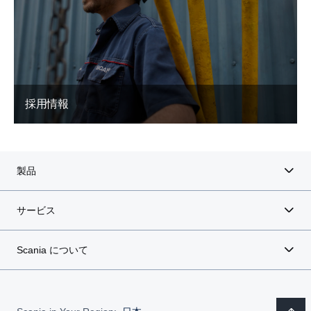
採用情報
製品
サービス
Scania について