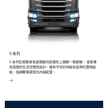
S 系列
S 系列在駕駛員長途駕駛的舒適性上展開一場豪賭。 探索專
為寬闊的生活空間而設計，擁有平坦的地板和延伸的置物設
施，強調奢華感受的內裝配置。