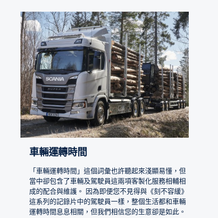
車輛運轉時間
「車輛運轉時間」這個詞彙也許聽起來淺顯易懂，但
當中卻包含了車輛及駕駛員這兩項客製化服務相輔相
成的配合與維護。 因為即便您不見得與《刻不容緩》
這系列的記錄片中的駕駛員一樣，整個生活都和車輛
運轉時間息息相關，但我們相信您的生意卻是如此。