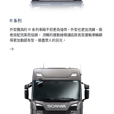
R 系列
外型獨具的 R 系列車廂不但更為強悍，外型也更加洗鍊，兩
者搭配完美而協調。 流暢的運動線條讓這款長型運輸車輛顯
得更加動感有型，搶盡眾人的目光。