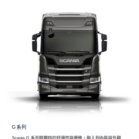
G 系列
Scania G 系列將獨特的舒適性與優雅，融入到內裝與外觀