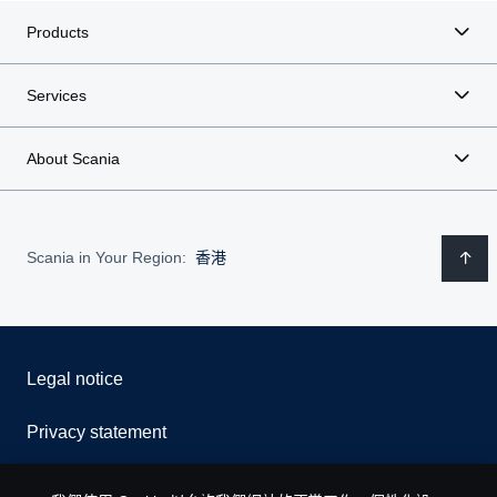
Products
Services
About Scania
Scania in Your Region:
香港
Legal notice
Privacy statement
Contact us