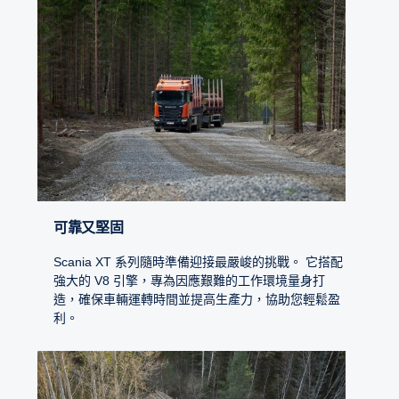
可靠又堅固
Scania XT 系列隨時準備迎接最嚴峻的挑戰。 它搭配
強大的 V8 引擎，專為因應艱難的工作環境量身打
造，確保車輛運轉時間並提高生產力，協助您輕鬆盈
利。