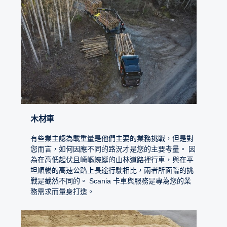
木材車
有些業主認為載重量是他們主要的業務挑戰，但是對
您而言，如何因應不同的路況才是您的主要考量。 因
為在高低起伏且崎嶇蜿蜒的山林道路裡行車，與在平
坦順暢的高速公路上長途行駛相比，兩者所面臨的挑
戰是截然不同的。 Scania 卡車與服務是專為您的業
務需求而量身打造。