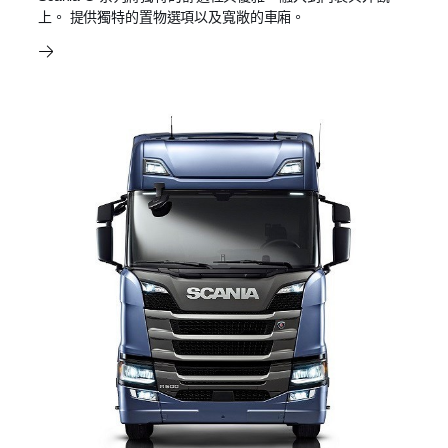
上。 提供獨特的置物選項以及寬敞的車廂。