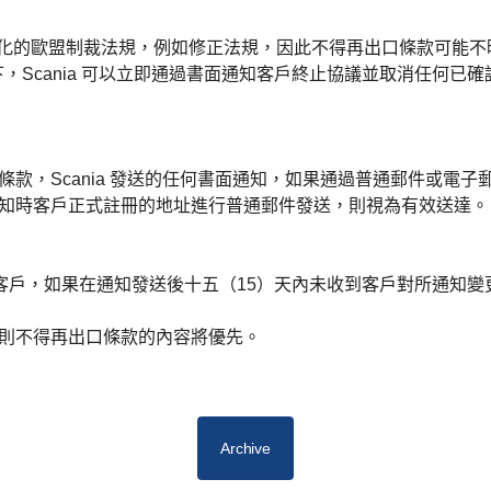
遵守持續變化的歐盟制裁法規，例如修正法規，因此不得再出口條款可能不時需
Scania 可以立即通過書面通知客戶終止協議並取消任何已
口條款，Scania 發送的任何書面通知，如果通過普通郵件或
發送通知時客戶正式註冊的地址進行普通郵件發送，則視為有效送達。
書面通知客戶，如果在通知發送後十五（15）天內未收到客戶對所通
，則不得再出口條款的內容將優先。
Archive