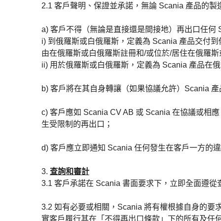
2.1 客戶聲明、保證並承諾，無論 Scania 產品
a) 客戶不得（無論是直接還是間接地）再出口任何 Sc
i) 到俄羅斯或白俄羅斯，定義為 Scania 產
由在俄羅斯或白俄羅斯註冊和/或位於/居住在俄羅斯
ii) 用於俄羅斯或白俄羅斯，定義為 Scania 
b) 客戶將在其自身轉讓（如果協議允許）Scan
c) 客戶應如 Scania CV AB 或 Scania 
生受限制的再出口；
d) 客戶應立即通知 Scania 任何發生在客戶一
3.
查詢和審計
3.1 客戶承諾在 Scania 書面要求下，立即
3.2 如有必要或相關，Scania 將有權根據自
實客戶履行其在「不得再出口條款」下的所有及任