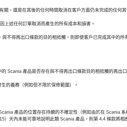
消有關，還是在其後的任何時間取消在客戶方面仍未完成的任何其他S
 免於因上述任何訂單取消而產生的所有成本和損害。
再出口，與不得再出口條款的目的相抵觸，則即使客戶已完成其中的所有
的 Scania 產品是否存在與不得再出口條款目的相抵觸的再出
要發生的義務（例如但不限於保修範圍）。
任何 Scania 產品的位置存在持續的不確定性（例如由於在 Sca
5）天內未能可靠地說明此類 Scania 產品，則第 4.4 條款將相