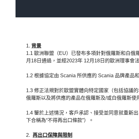
1.
背景
1.1 歐洲聯盟（EU）已發布多項針對俄羅斯和白俄羅斯的
月18日通過，並經2023年 12月18日的歐洲理事會法規
1.2 根據協定由 Scania 所供應的 Scania 品
1.3 修正法規對於歐盟實體向特定國家（包括協
俄羅斯以及將供應的產品在俄羅斯及/或白俄羅斯使用。因
1.4 鑒於上述情況，客戶承認、接受並同意就重新
下合稱為“不得再出口條款”）。
2.
再出口保障與限制