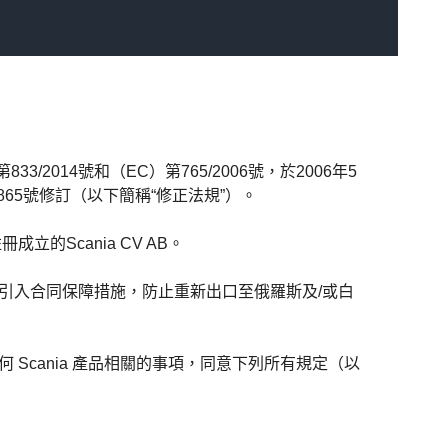
2014號和（EC）第765/2006號，於2006年5
/1865號修訂（以下簡稱“修正法規”）。
成立的Scania CV AB。
求引入合同保障措施，防止重新出口至俄羅斯及/或白
Scania 產品相關的事項，同意下列所有規定（以