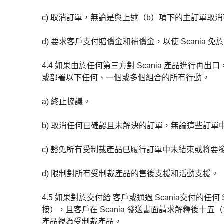
c) 取消訂單，無論是與上述（b）項下的主訂單取
d) 要求客戶支付賠償金和補償金，以使 Scania
4.4 如果由於任何第三方對 Scania 產品進行
或部署以下任何、一個或多個組合的所有行動。
a) 終止協議。
b) 取消任何已確認且未解決的訂單，無論這些訂單中
c) 豁免所有受制裁產品已履行訂單中未結束或將
d) 限制對所有受制裁產品的售後支援和活動支援。
4.5 如果對於交付給 客戶或通過 Scania交付的
接），且客戶在 Scania 發送書面請求解釋後十五（1
產品視為受制裁產品。