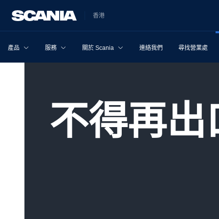
香港
產品
服務
關於 Scania
連絡我們
尋找營業處
不得再出口至俄羅斯及/或白俄羅