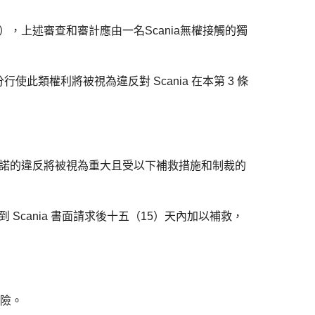
），上述審查和審計應由一名Scania無權接觸的獨
B 充分行使此類權利將被視為違反對 Scania 在本第 3 條
承諾的違反將被視為重大且受以下補救措施和制裁的
cania 書面請求後十五（15）天內加以補救，
風險。