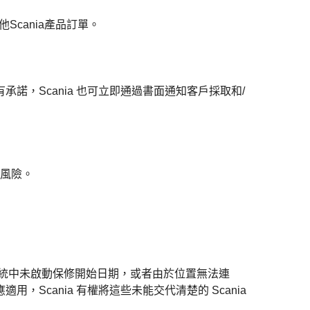
cania產品訂單。
承諾，Scania 也可立即通過書面通知客戶採取和/
口風險。
nia 系統中未啟動保修開始日期，或者由於位置無法連
應適
用，Scania 有權將這些未能交代清楚的 Scania