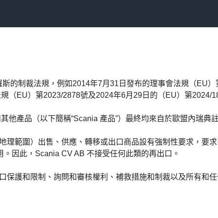
制裁法規，例如2014年7月31日發布的理事會法規（EU）第833/
（EU）第2023/2878號及2024年6月29日的（EU）第2024
牌產品和其他產品（以下簡稱“Scania 產品”）最終均來自於歐盟內瑞典註冊
議的地理範圍）出售、供應、轉移或出口商品設有強制性要求，要
此，Scania CV AB 不接受任何此類的再出口。
出口保護和限制、詢問和審核權利、補救措施和制裁以及所有和任何 