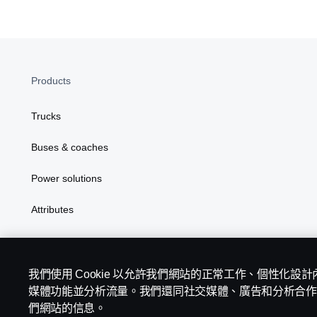
Products
Trucks
Buses & coaches
Power solutions
Attributes
我們使用 Cookie 以允許我們網站的正常工作、個性化設
媒體功能並分析流量。我們還同社交媒體、廣告和分析合作
們網站的信息。
Scania in Your Region:
香港