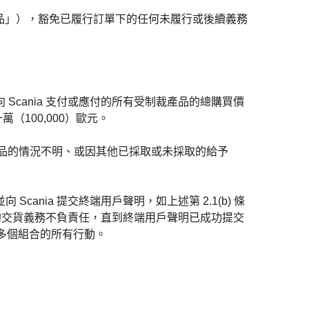
產品」），豁免已履行訂單下的任何未履行或後續義務
 Scania 支付或應付的所有受制裁產品的總購買價
十萬（100,000）歐元。
裁產品的情況不明、或因其他已採取或未採取的給予
cania 提交終端用戶聲明，如上述第 2.1(b) 條
a 產品的交貨義務不負責任，直到終端用戶聲明已成功提交
或多個組合的所有行
動。