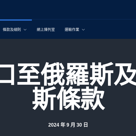
條款及細則
網上陳列室
運輸作業
斯條款
2024 年 9 月 30 日