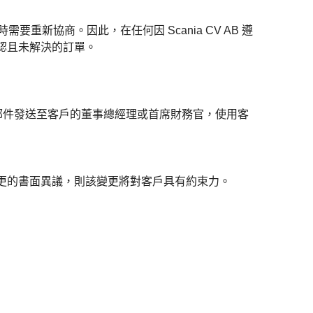
要重新協商。因此，在任何因 Scania CV AB 遵
確認且未解決的訂單。
電子郵件發送至客戶的董事總經理或首席財務官，使用客
知變更的書面異議，則該變更將對客戶具有約束力。