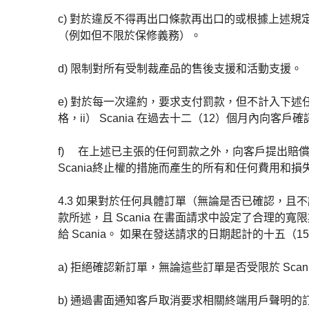
c) 對於違反不得再出口條款再出口的或根據上述規
（例如但不限於保修義務）。
d) 限制對所有受制裁產品的售後支援和活動支援。
e) 對於每一次違約，要求支付罰款，但不計入下述任何
格，ii） Scania 在過去十二（12）個月內向客戶
f) 在上述已主張的任何罰款之外，向客戶提出賠償
Scania終止權的措施而產生的所有和任何費用和損
4.3 如果對於任何具體訂單（無論是否已確認，且不論適
款所述，且 Scania 在書面請求中設定了合理的寬
給 Scania。 如果在發送請求的日期起計的十五（
a) 拒絕確認新訂單，無論這些訂單是否受限於 Sca
b) 通過書面通知客戶取消要求相關終端用戶聲明的