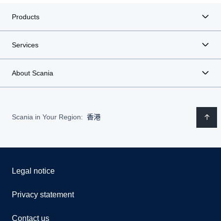
Products
Services
About Scania
Scania in Your Region:
香港
Legal notice
Privacy statement
Contact us