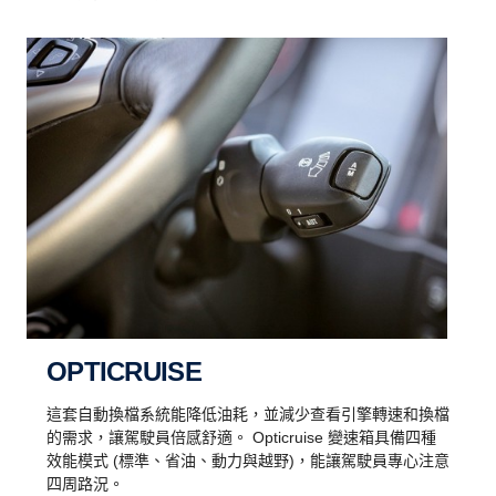
OPTICRUISE
這套自動換檔系統能降低油耗，並減少查看引擎轉速和換檔
的需求，讓駕駛員倍感舒適。 Opticruise 變速箱具備四種
效能模式 (標準、省油、動力與越野)，能讓駕駛員專心注意
四周路況。