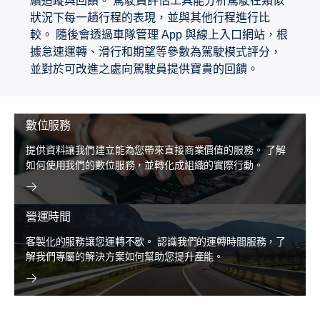
續追蹤與回饋。 駕駛員評估工具能分析駕駛在類似
狀況下每一趟行程的表現，並與其他行程進行比
較。 隨後會透過車隊管理 App 與線上入口網站，根
據怠速運轉、滑行和期望等參數為駕駛模式評分，
並對於可改進之處向駕駛員提供寶貴的回饋。
數位服務
提供資料讓我們建立能為您帶來直接商業價值的服務。 了解
如何使用我們的數位服務，並轉化成組織的實際行動。
營運時間
客製化的服務讓您運轉不歇。 認識我們的運轉時間服務，了
解我們專屬的解決方案如何幫助您提升產能。