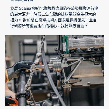
發展 Scania 模組化燃燒概念目的在於發揮燃油效率
的最大潛力、降低二氧化碳的排放量並產生極大的
扭力。 對於想在引擎技術方面永遠保持領先，並自
行研發所有重要組件的雄心，我們深感自豪。