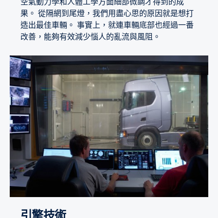
空氣動力學和人體工學方面細部微調才得到的成
果。 從隔網到尾燈，我們用盡心思的原因就是想打
造出最佳車輛。 事實上，就連車輛底部也經過一番
改善，能夠有效減少惱人的亂流與風阻。
引擎技術