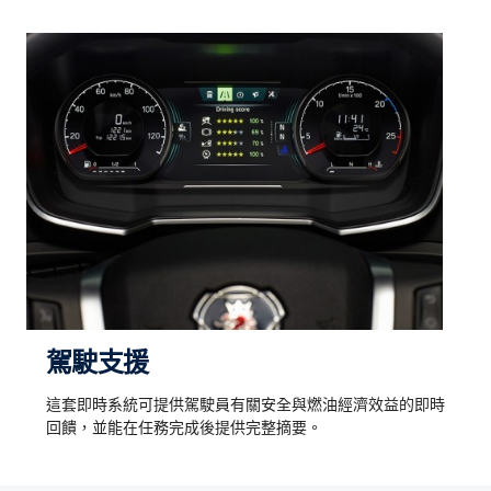
駕駛支援
這套即時系統可提供駕駛員有關安全與燃油經濟效益的即時
回饋，並能在任務完成後提供完整摘要。