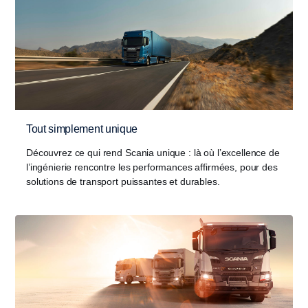
Tout simplement unique
Découvrez ce qui rend Scania unique : là où l’excellence de
l’ingénierie rencontre les performances affirmées, pour des
solutions de transport puissantes et durables.