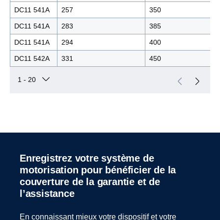
DC11 541A
257
350
DC11 541A
283
385
DC11 541A
294
400
DC11 542A
331
450
Enregistrez votre système de
motorisation pour bénéficier de la
couverture de la garantie et de
l’assistance
En connaissant mieux votre dispositif et votre