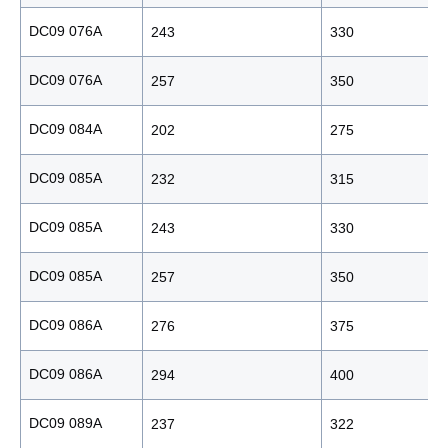
DC09 076A
243
330
DC09 076A
257
350
DC09 084A
202
275
DC09 085A
232
315
DC09 085A
243
330
DC09 085A
257
350
DC09 086A
276
375
DC09 086A
294
400
DC09 089A
237
322