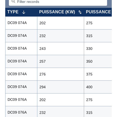
TYPE
PUISSANCE (KW)
PUISSANCE (C
DC09 074A
202
275
DC09 074A
232
315
DC09 074A
243
330
DC09 074A
257
350
DC09 074A
276
375
DC09 074A
294
400
DC09 076A
202
275
DC09 076A
232
315