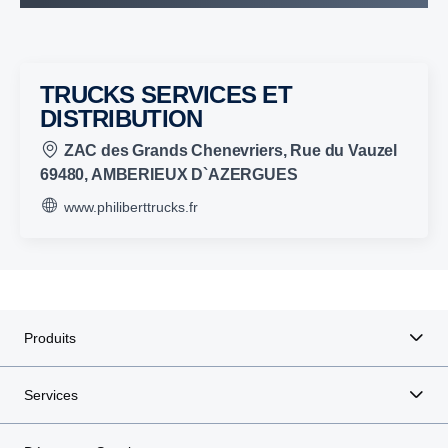
TRUCKS SERVICES ET
DISTRIBUTION
ZAC des Grands Chenevriers, Rue du Vauzel
69480, AMBERIEUX D`AZERGUES
www.philiberttrucks.fr
Produits
Services