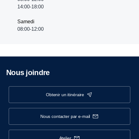
14:00-18:00
Samedi
08:00-12:00
Nous joindre
obtenir un itinéraire
nous contacter par e-mail
atelier