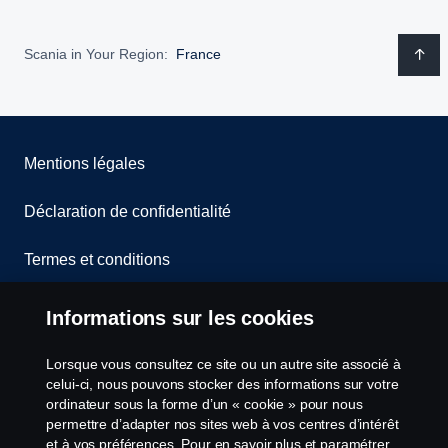
Scania in Your Region:
France
Mentions légales
Déclaration de confidentialité
Termes et conditions
Contactez-nous
Informations sur les cookies
Lanceurs d’alerte
Lorsque vous consultez ce site ou un autre site associé à
celui-ci, nous pouvons stocker des informations sur votre
Politique de cookies
ordinateur sous la forme d’un « cookie » pour nous
permettre d’adapter nos sites web à vos centres d’intérêt
et à vos préférences. Pour en savoir plus et paramétrer