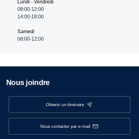
Lundi - Vendredi
08:00-12:00
14:00-18:00
Samedi
08:00-12:00
Nous joindre
obtenir un itinéraire
nous contacter par e-mail