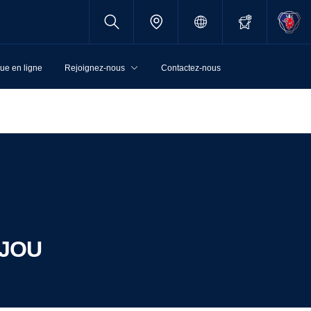
ue en ligne
Rejoignez-nous
Contactez-nous
NJOU