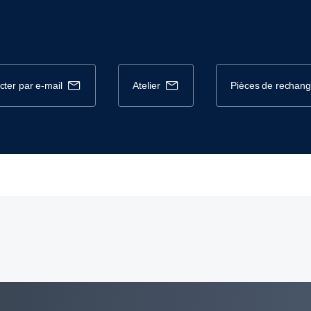
cter par e-mail
atelier
pièces de rechan