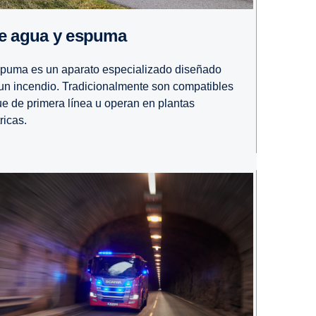
s de agua y espuma
spuma es un aparato especializado diseñado
 un incendio. Tradicionalmente son compatibles
ue de primera línea u operan en plantas
ricas.