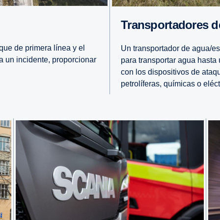
Trans­por­ta­dore
ue de primera línea y el
Un transportador de agua/e
 a un incidente, proporcionar
para transportar agua hasta
con los dispositivos de ataq
petrolíferas, químicas o eléct