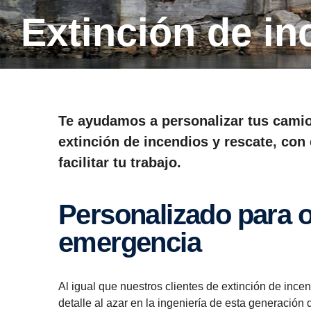
Extin­ción de i
Te ayudamos a personalizar tus cami
extinción de incendios y rescate, con 
facilitar tu trabajo.
Perso­na­li­zado para opera­ciones de
emergencia
Al igual que nuestros clientes de extinción de ince
detalle al azar en la ingeniería de esta generación 