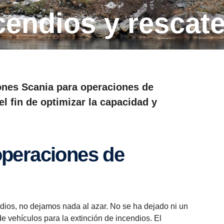
ncen­dios y rescat
ones Scania para operaciones de
el fin de optimizar la capacidad y
ndios, no dejamos nada al azar. No se ha dejado ni un
de vehículos para la extinción de incendios. El